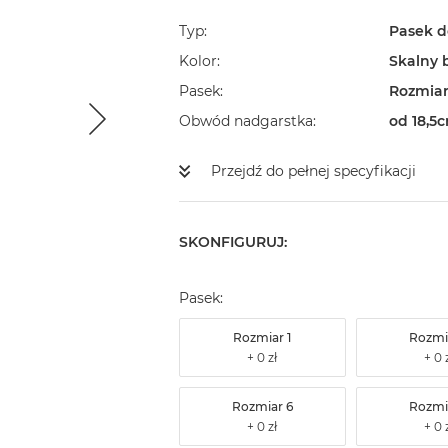
Typ
Pasek d
Kolor
Skalny b
Pasek
Rozmiar
Obwód nadgarstka
od 18,5c
Przejdź do pełnej specyfikacji
SKONFIGURUJ:
Pasek:
Rozmiar 1
Rozmi
Rozmiar 6
Rozmi