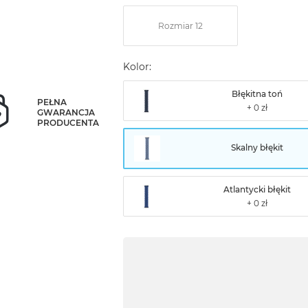
Rozmiar 12
Kolor:
Błękitna toń
PEŁNA
GWARANCJA
PRODUCENTA
Skalny błękit
Atlantycki błękit