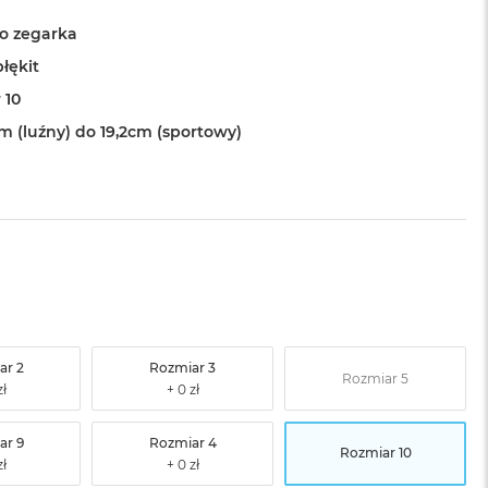
o zegarka
łękit
 10
m (luźny) do 19,2cm (sportowy)
ar 2
Rozmiar 3
Rozmiar 5
ar 9
Rozmiar 4
Rozmiar 10