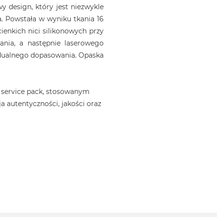
 design, który jest niezwykle
. Powstała w wyniku tkania 16
ienkich nici silikonowych przy
ania, a następnie laserowego
idualnego dopasowania. Opaska
 service pack, stosowanym
a autentyczności, jakości oraz