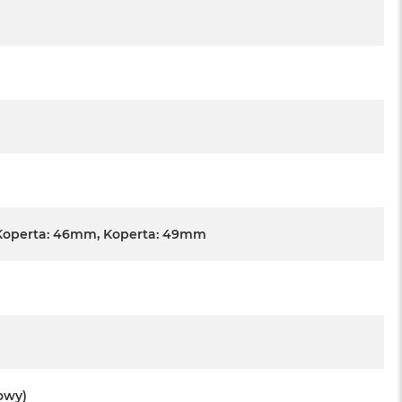
Koperta: 46mm, Koperta: 49mm
towy)