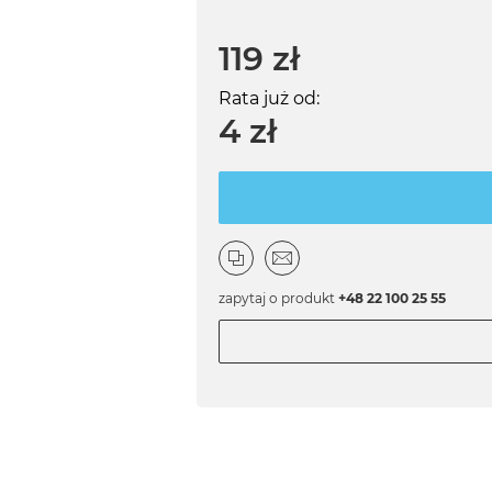
119 zł
Rata już od:
4 zł
zapytaj o produkt
+48 22 100 25 55