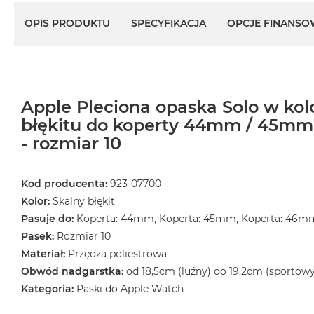
OPIS PRODUKTU
SPECYFIKACJA
OPCJE FINANSO
Apple Pleciona opaska Solo w kol
błękitu do koperty 44mm / 45m
- rozmiar 10
Kod producenta:
923-07700
Kolor:
Skalny błękit
Pasuje do:
Koperta: 44mm, Koperta: 45mm, Koperta: 46m
Pasek:
Rozmiar 10
Materiał:
Przędza poliestrowa
Obwód nadgarstka:
od 18,5cm (luźny) do 19,2cm (sportowy
Kategoria:
Paski do Apple Watch