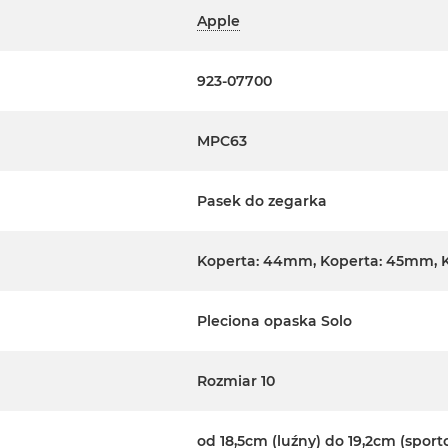
Apple
923-07700
MPC63
Pasek do zegarka
Koperta: 44mm, Koperta: 45mm, 
Pleciona opaska Solo
Rozmiar 10
od 18,5cm (luźny) do 19,2cm (spor