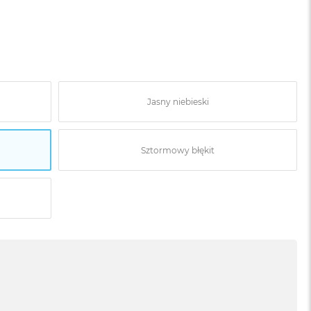
Jasny niebieski
Sztormowy błękit