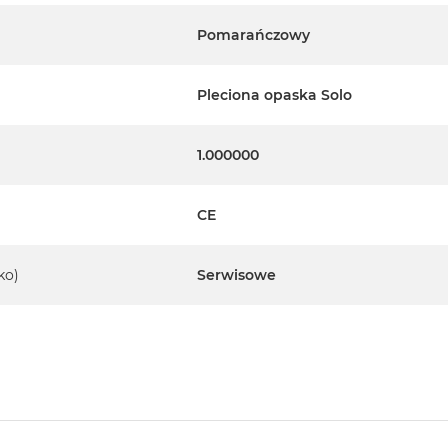
Pomarańczowy
Pleciona opaska Solo
1.000000
CE
ko)
Serwisowe