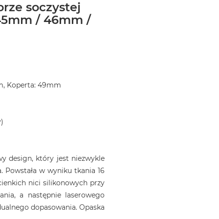
orze soczystej
45mm / 46mm /
m, Koperta: 49mm
)
 design, który jest niezwykle
. Powstała w wyniku tkania 16
ienkich nici silikonowych przy
ania, a następnie laserowego
idualnego dopasowania. Opaska