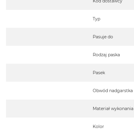
Kod dostawcy
Typ
Pasuje do
Rodzaj paska
Pasek
Obwód nadgarstka
Materiał wykonania
Kolor