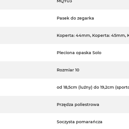
MQYU3
Pasek do zegarka
Koperta: 44mm, Koperta: 45mm, 
Pleciona opaska Solo
Rozmiar 10
od 18,5cm (luźny) do 19,2cm (spor
Przędza poliestrowa
Soczysta pomarańcza