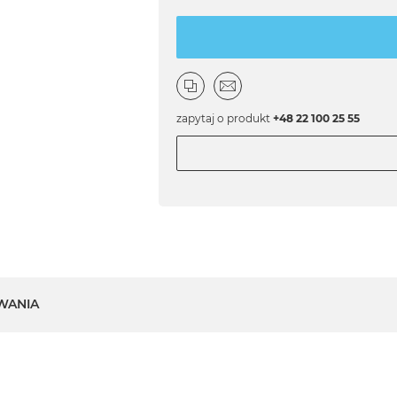
zapytaj o produkt
+48 22 100 25 55
WANIA