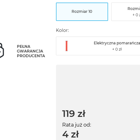
Rozmia
Rozmiar 10
Kolor:
Elektryczna pomarańcz
PEŁNA
GWARANCJA
PRODUCENTA
119 zł
Rata już od:
4 zł