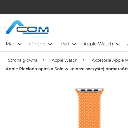
Mac
iPhone
iPad
Apple Watch
Strona główna
Apple Watch
Akcesoria Apple 
Apple Pleciona opaska Solo w kolorze soczystej pomara