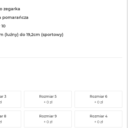
o zegarka
a pomarańcza
 10
m (luźny) do 19,2cm (sportowy)
ar 3
Rozmiar 5
Rozmiar 6
ar 8
Rozmiar 9
Rozmiar 4