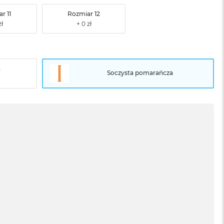
r 11
Rozmiar 12
a
Soczysta pomarańcza