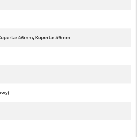
Koperta: 46mm, Koperta: 49mm
towy)