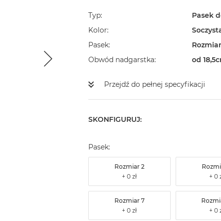
Typ
Pasek d
Kolor
Soczyst
Pasek
Rozmiar
Obwód nadgarstka
od 18,5c
Przejdź do pełnej specyfikacji
SKONFIGURUJ:
Pasek:
Rozmiar 2
Rozmi
Rozmiar 7
Rozmi