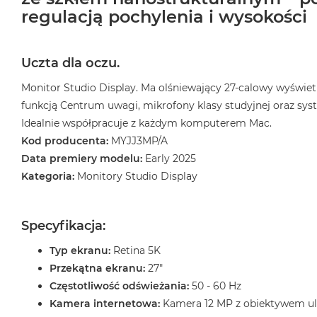
regulacją pochylenia i wysokości
Uczta dla oczu.
Monitor Studio Display. Ma olśniewający 27‑calowy wyświet
funkcją Centrum uwagi, mikrofony klasy studyjnej oraz sys
Idealnie współpracuje z każdym komputerem Mac.
Kod producenta:
MYJJ3MP/A
Data premiery modelu:
Early 2025
Kategoria:
Monitory Studio Display
Specyfikacja:
Typ ekranu:
Retina 5K
Przekątna ekranu:
27"
Częstotliwość odświeżania:
50 - 60 Hz
Kamera internetowa:
Kamera 12 MP z obiektywem ul