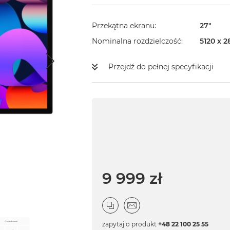
Przekątna ekranu
27"
Nominalna rozdzielczość
5120 x 2
Przejdź do pełnej specyfikacji
9 999 zł
zapytaj o produkt
+48 22 100 25 55