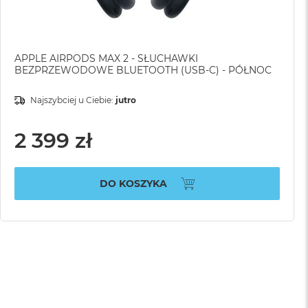
APPLE AIRPODS MAX 2 - SŁUCHAWKI
BEZPRZEWODOWE BLUETOOTH (USB-C) - PÓŁNOC
Najszybciej u Ciebie:
jutro
2 399 zł
DO KOSZYKA