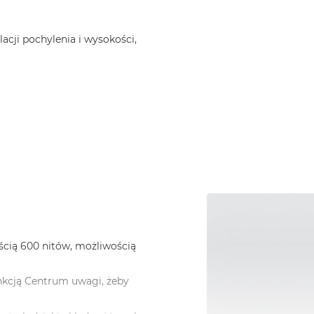
acji pochylenia i wysokości,
ścią 600 nitów, możliwością
nkcją Centrum uwagi, żeby