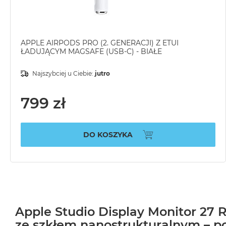
APPLE AIRPODS PRO (2. GENERACJI) Z ETUI
ŁADUJĄCYM MAGSAFE (USB-C) - BIAŁE
Najszybciej u Ciebie:
jutro
799 zł
DO KOSZYKA
Apple Studio Display Monitor 27 R
ze szkłem nanostrukturalnym – p