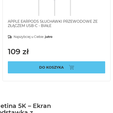
APPLE EARPODS SŁUCHAWKI PRZEWODOWE ZE
ZŁĄCZEM USB-C - BIAŁE
Najszybciej u Ciebie:
jutro
109 zł
DO KOSZYKA
etina 5K – Ekran
odstawka z