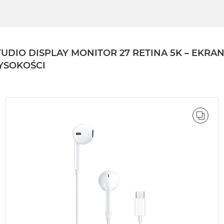
DIO DISPLAY MONITOR 27 RETINA 5K – EKRA
YSOKOŚCI
ÓWNAJ
PORÓ