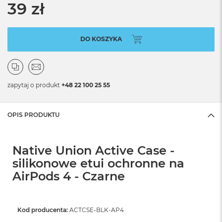
39 zł
DO KOSZYKA
zapytaj o produkt
+48 22 100 25 55
OPIS PRODUKTU
Native Union Active Case -
silikonowe etui ochronne na
AirPods 4 - Czarne
Kod producenta:
ACTCSE-BLK-AP4