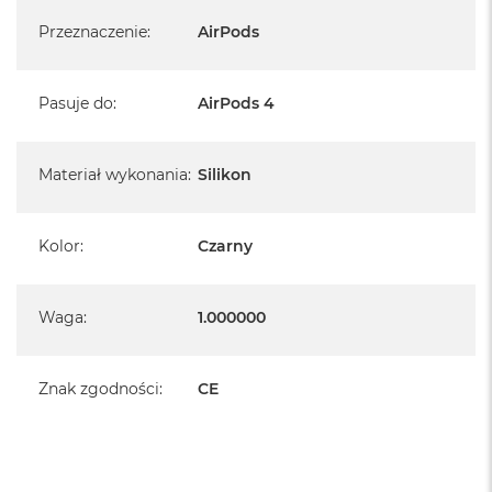
Przeznaczenie
:
AirPods
Pasuje do
:
AirPods 4
Materiał wykonania
:
Silikon
Kolor
:
Czarny
Waga
:
1.000000
Znak zgodności
:
CE