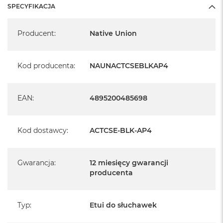
SPECYFIKACJA
Specyfikacja
Producent
:
Native Union
Kod producenta
:
NAUNACTCSEBLKAP4
EAN
:
4895200485698
Kod dostawcy
:
ACTCSE-BLK-AP4
Gwarancja
:
12 miesięcy gwarancji
producenta
Typ
:
Etui do słuchawek