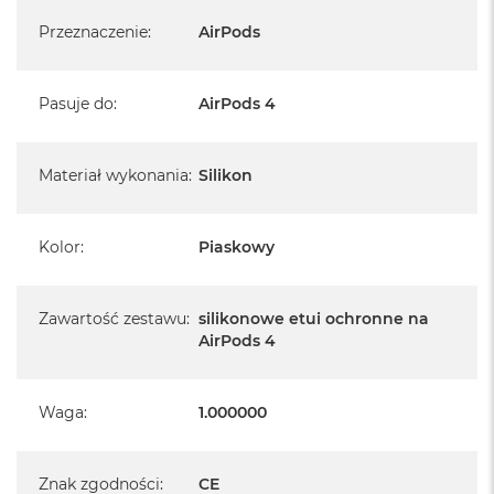
Przeznaczenie
:
AirPods
Pasuje do
:
AirPods 4
Materiał wykonania
:
Silikon
Kolor
:
Piaskowy
Zawartość zestawu
:
silikonowe etui ochronne na
AirPods 4
Waga
:
1.000000
Znak zgodności
:
CE