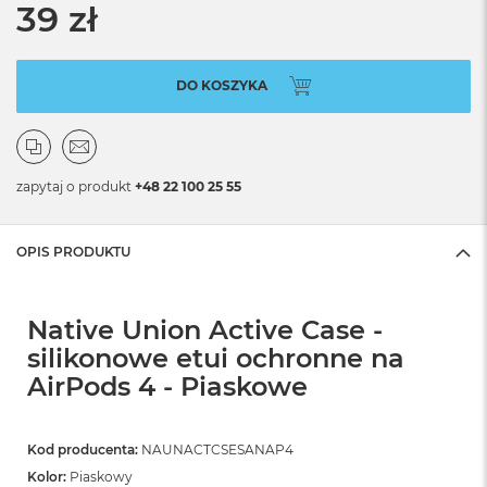
39 zł
DO KOSZYKA
zapytaj o produkt
+48 22 100 25 55
OPIS PRODUKTU
Native Union Active Case -
silikonowe etui ochronne na
AirPods 4 - Piaskowe
Kod producenta:
NAUNACTCSESANAP4
Kolor:
Piaskowy