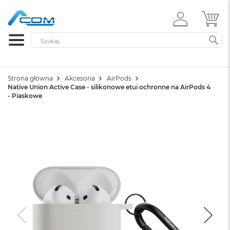
ZALOGUJ
MÓ
SIĘ
Szukaj
SZ
Strona główna
Akcesoria
AirPods
Native Union Active Case - silikonowe etui ochronne na AirPods 4
- Piaskowe