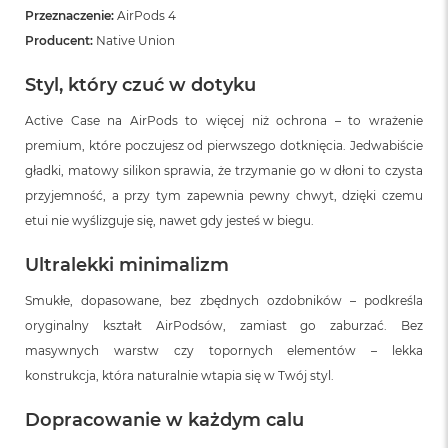
Przeznaczenie:
AirPods 4
Producent:
Native Union
Styl, który czuć w dotyku
Active Case na AirPods to więcej niż ochrona – to wrażenie
premium, które poczujesz od pierwszego dotknięcia. Jedwabiście
gładki, matowy silikon sprawia, że trzymanie go w dłoni to czysta
przyjemność, a przy tym zapewnia pewny chwyt, dzięki czemu
etui nie wyślizguje się, nawet gdy jesteś w biegu.
Ultralekki minimalizm
Smukłe, dopasowane, bez zbędnych ozdobników – podkreśla
oryginalny kształt AirPodsów, zamiast go zaburzać. Bez
masywnych warstw czy topornych elementów – lekka
konstrukcja, która naturalnie wtapia się w Twój styl.
Dopracowanie w każdym calu