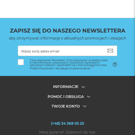
Gumowy zderzak z TPU
Formowane przyciski z TPU
Wysokotemperaturowe magnesy neodymowe
Wysokowytrzymały ceramiczny pierścień blokujący
(yttria stabilized zirconia – cyrkonia stabilizowana itrem)
ZAPISZ SIĘ DO NASZEGO NEWSLETTERA
Zawartość pudełka
aby otrzymywać informacje o aktualnych promocjach i okazjach
1x Etui Everyday Case Fabric
SUBSKRYB
Chcę otrzymywać Newsletter. Chcę otrzymywać na podany adres
e-mail informacje o promocjach, nowościach, konkursach,
specjalnych rabatach. Zapoznałem się z treścią Regulaminu oraz
Polityki Prywatności i akceptuję ich postanowienia.
INFORMACJE
POMOC I OBSŁUGA
TWOJE KONTO
(+48) 34 368 05 25
Masz pytania? Zadzwoń do nas.