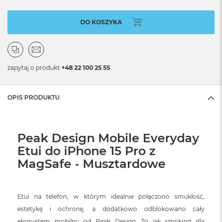
DO KOSZYKA
zapytaj o produkt
+48 22 100 25 55
OPIS PRODUKTU
Peak Design Mobile Everyday
Etui do iPhone 15 Pro z
MagSafe - Musztardowe
Etui na telefon, w którym idealnie połączono smukłość,
estetykę i ochronę, a dodatkowo odblokowano cały
ekosystem mobilny od Peak Design. To jak smoking dla