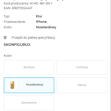
Kod producenta: M-MC-BK-SN-1
EAN: 818373024147
Typ
Etui
Przeznaczenie
iPhone
Kolor
Musztardowy
Przejdź do pełnej specyfikacji
SKONFIGURUJ:
Kolor:
Bordowy
Grafitowy
Musztardowy
Północ
Szarozielony