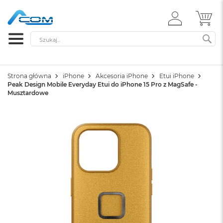
ZALOGUJ
MÓ
SIĘ
Szukaj
SZ
Strona główna
iPhone
Akcesoria iPhone
Etui iPhone
Peak Design Mobile Everyday Etui do iPhone 15 Pro z MagSafe -
Musztardowe