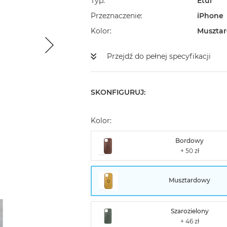
Typ
Etui
Przeznaczenie
iPhone
Kolor
Muszta
Przejdź do pełnej specyfikacji
SKONFIGURUJ:
Kolor:
Bordowy
Musztardowy
Szarozielony