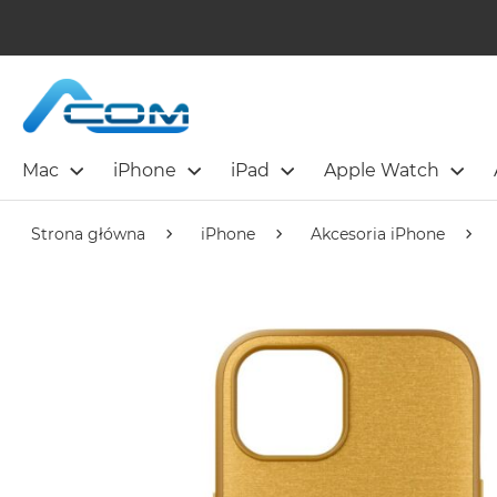
Mac
iPhone
iPad
Apple Watch
Strona główna
iPhone
Akcesoria iPhone