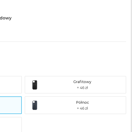
rdowy
Grafitowy
Północ