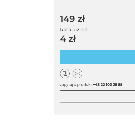
149 zł
Rata już od:
4 zł
zapytaj o produkt
+48 22 100 25 55