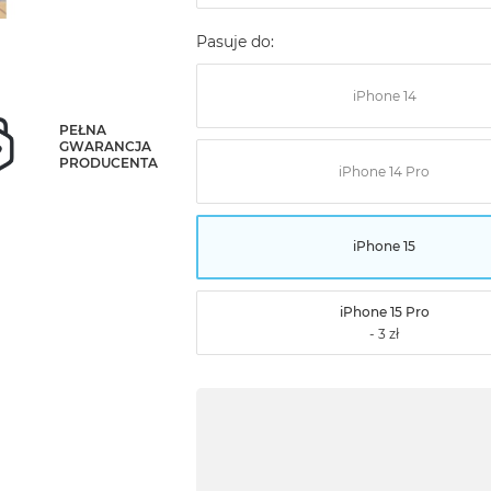
Pasuje do:
iPhone 14
PEŁNA
GWARANCJA
PRODUCENTA
iPhone 14 Pro
iPhone 15
iPhone 15 Pro