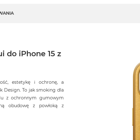
WANIA
i do iPhone 15 z
ość, estetykę i ochronę, a
 Design. To jak smoking dla
filu z ochronnym gumowym
kną obudowę z powłoką z