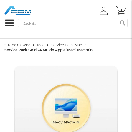
ZALOGUJ
MÓ
SIĘ
Szukaj
SZ
Strona główna
Mac
Service Pack Mac
Service Pack Gold 24 MC do Apple iMac i Mac mini