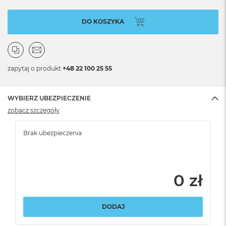
DO KOSZYKA
zapytaj o produkt
+48 22 100 25 55
WYBIERZ UBEZPIECZENIE
zobacz szczegóły
Brak ubezpieczenia
0 zł
DODAJ