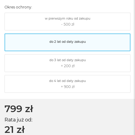
Okres ochrony:
w pierwszym roku od zakupu
do 2 lat od daty zakupu
do 3 lat od daty zakupu
do 4 lat od daty zakupu
799 zł
Rata już od:
21 zł