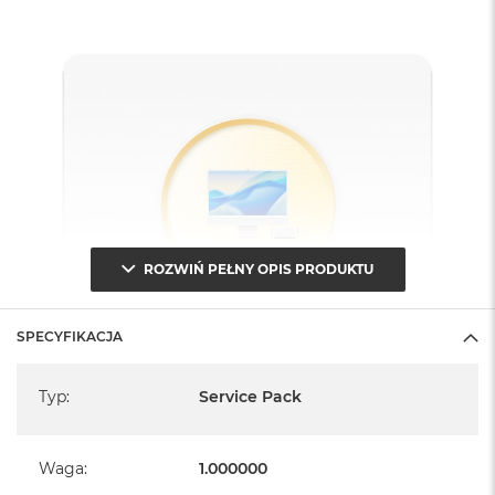
ROZWIŃ PEŁNY OPIS PRODUKTU
SPECYFIKACJA
Specyfikacja
Typ
:
Service Pack
Waga
:
1.000000