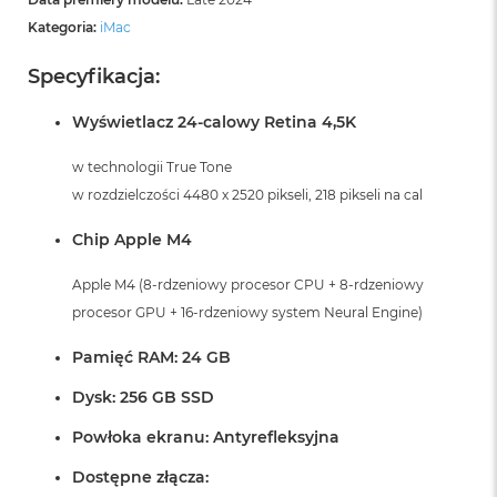
Kategoria:
iMac
Specyfikacja:
Wyświetlacz 24-calowy Retina 4,5K
w technologii True Tone
w rozdzielczości 4480 x 2520 pikseli, 218 pikseli na cal
Chip Apple M4
Apple M4 (8-rdzeniowy procesor CPU + 8-rdzeniowy
procesor GPU + 16-rdzeniowy system Neural Engine)
Pamięć RAM: 24 GB
Dysk: 256 GB SSD
Powłoka ekranu: Antyrefleksyjna
Dostępne złącza: