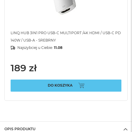
LINQ HUB 3IN1 PRO USB-C MULTIPORT /4K HDMI / USB-C PD
140W / USB-A - SREBRNY
Najszybciej u Ciebie:
11.08
189 zł
DO KOSZYKA
OPIS PRODUKTU