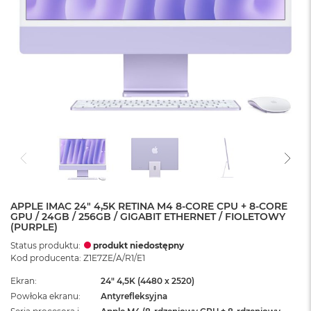
APPLE IMAC 24" 4,5K RETINA M4 8-CORE CPU + 8-CORE
GPU / 24GB / 256GB / GIGABIT ETHERNET / FIOLETOWY
(PURPLE)
Status produktu:
produkt niedostępny
Kod producenta: Z1E7ZE/A/R1/E1
Ekran
24" 4,5K (4480 x 2520)
Powłoka ekranu
Antyrefleksyjna