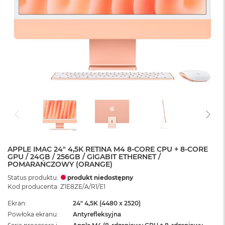
APPLE IMAC 24" 4,5K RETINA M4 8-CORE CPU + 8-CORE
GPU / 24GB / 256GB / GIGABIT ETHERNET /
POMARAŃCZOWY (ORANGE)
Status produktu:
produkt niedostępny
Kod producenta: Z1E8ZE/A/R1/E1
Ekran
24" 4,5K (4480 x 2520)
Powłoka ekranu
Antyrefleksyjna