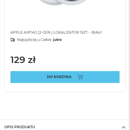
APPLE AIRTAG (2-GEN.) LOKALIZATOR 1SZT. - BIAŁY
Najszybciej u Ciebie:
jutro
129 zł
DO KOSZYKA
OPIS PRODUKTU