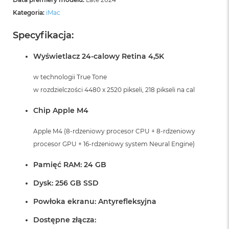
Kategoria:
iMac
Specyfikacja:
Wyświetlacz 24-calowy Retina 4,5K
w technologii True Tone
w rozdzielczości 4480 x 2520 pikseli, 218 pikseli na cal
Chip Apple M4
Apple M4 (8-rdzeniowy procesor CPU + 8-rdzeniowy
procesor GPU + 16-rdzeniowy system Neural Engine)
Pamięć RAM: 24 GB
Dysk: 256 GB SSD
Powłoka ekranu: Antyrefleksyjna
Dostępne złącza: