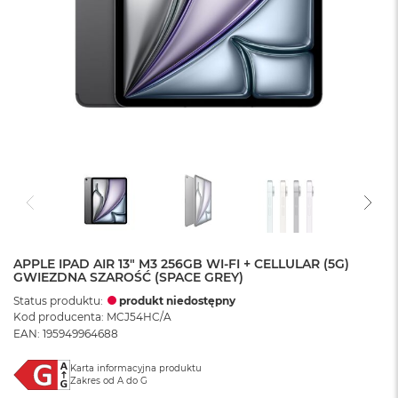
APPLE IPAD AIR 13" M3 256GB WI-FI + CELLULAR (5G)
GWIEZDNA SZAROŚĆ (SPACE GREY)
Status produktu:
produkt niedostępny
Kod producenta: MCJ54HC/A
EAN: 195949964688
Karta informacyjna produktu
Zakres od A do G