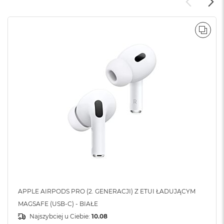
POR
APPLE AIRPODS PRO (2. GENERACJI) Z ETUI ŁADUJĄCYM
MAGSAFE (USB-C) - BIAŁE
Najszybciej u Ciebie:
10.08