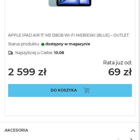
APPLE IPAD AIR 11" M3 128GB WI-FI NIEBIESKI (BLUE) – OUTLET
Status produktu:
dostępny w magazynie
Najszybciej u Ciebie:
10.08
Rata już od:
2 599 zł
69 zł
DO KOSZYKA
AKCESORIA