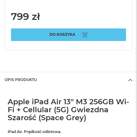
799 zł
DO KOSZYKA
OPIS PRODUKTU
Apple iPad Air 13" M3 256GB Wi-
Fi + Cellular (5G) Gwiezdna
Szarość (Space Grey)
iPad Air. Prędkość odlotowa.