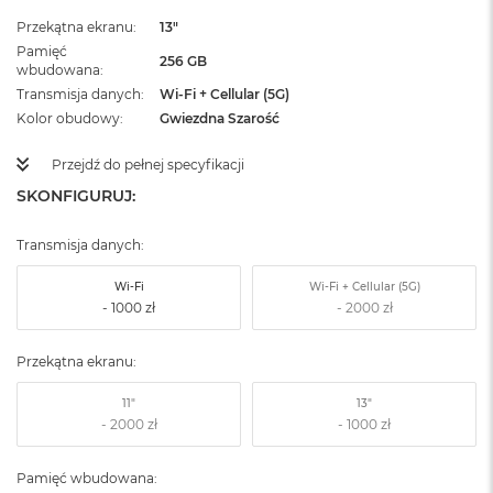
Przekątna ekranu
13"
Pamięć
256 GB
wbudowana
Transmisja danych
Wi-Fi + Cellular (5G)
Kolor obudowy
Gwiezdna Szarość
Przejdź do pełnej specyfikacji
SKONFIGURUJ:
Transmisja danych:
Wi-Fi
Wi-Fi + Cellular (5G)
Przekątna ekranu:
11"
13"
Pamięć wbudowana: