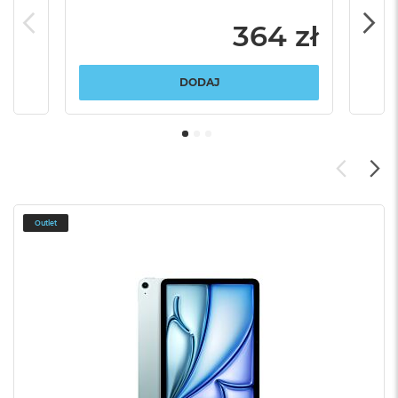
364 zł
DODAJ
Outlet