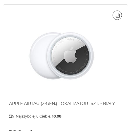
ÓWNAJ
PORÓ
APPLE AIRTAG (2-GEN.) LOKALIZATOR 1SZT. - BIAŁY
Najszybciej u Ciebie:
10.08