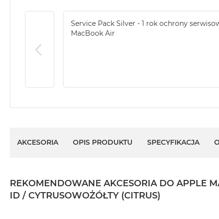
Service Pack Silver - 1 rok ochrony serwiso
MacBook Air
AKCESORIA
OPIS PRODUKTU
SPECYFIKACJA
O
REKOMENDOWANE AKCESORIA DO APPLE MACBO
ID / CYTRUSOWOŻÓŁTY (CITRUS)