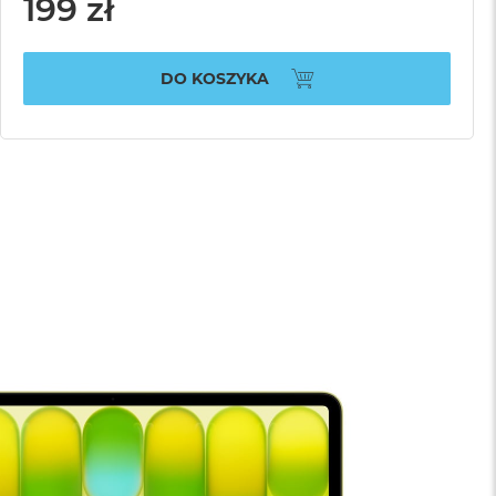
199 zł
DO KOSZYKA