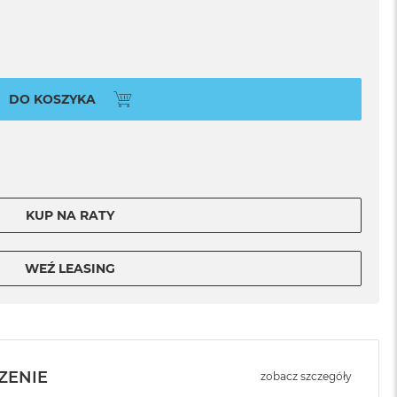
DO KOSZYKA
KUP NA RATY
WEŹ LEASING
ZENIE
zobacz szczegóły