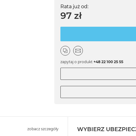
Rata już od:
97 zł
zapytaj o produkt
+48 22 100 25 55
WYBIERZ UBEZPIEC
zobacz szczegóły