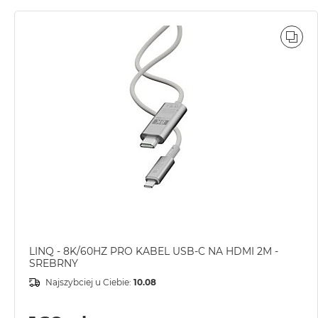
POR
LINQ - 8K/60HZ PRO KABEL USB-C NA HDMI 2M -
SREBRNY
Najszybciej u Ciebie:
10.08