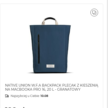
WNAJ
PORÓ
NATIVE UNION W.F.A BACKPACK PLECAK Z KIESZENIĄ
NA MACBOOKA PRO 16, 20 L - GRANATOWY
Najszybciej u Ciebie:
10.08