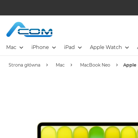
Mac
iPhone
iPad
Apple Watch
Strona główna
Mac
MacBook Neo
Apple 