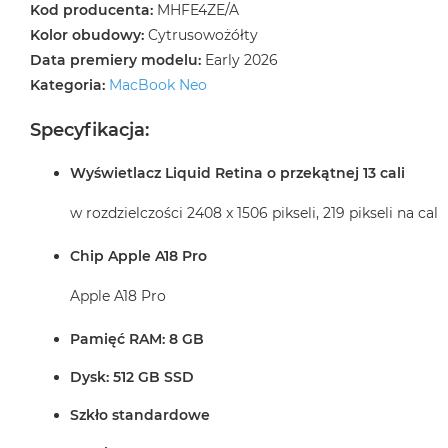
Kod producenta:
MHFE4ZE/A
Kolor obudowy:
Cytrusowożółty
Data premiery modelu:
Early 2026
Kategoria:
MacBook Neo
Specyfikacja:
Wyświetlacz Liquid Retina o przekątnej 13 cali
w rozdzielczości 2408 x 1506 pikseli, 219 pikseli na cal
Chip Apple A18 Pro
Apple A18 Pro
Pamięć RAM: 8 GB
Dysk: 512 GB SSD
Szkło standardowe