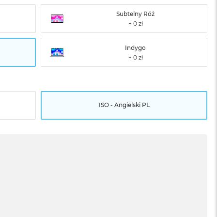
Subtelny Róż
Indygo
ISO - Angielski PL