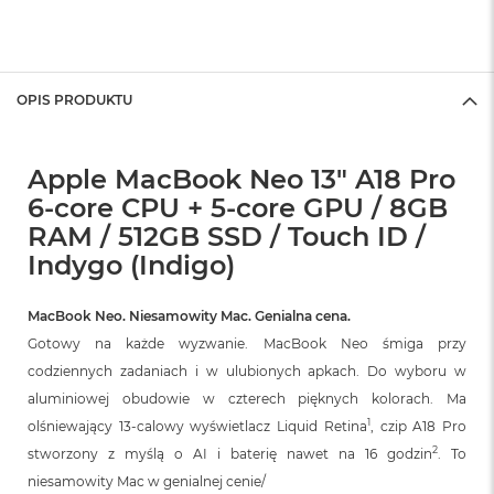
OPIS PRODUKTU
Apple MacBook Neo 13" A18 Pro
6-core CPU + 5-core GPU / 8GB
RAM / 512GB SSD / Touch ID /
Indygo (Indigo)
MacBook Neo. Niesamowity Mac. Genialna cena.
Gotowy na każde wyzwanie. MacBook Neo śmiga przy
codziennych zadaniach i w ulubionych apkach. Do wyboru w
aluminiowej obudowie w czterech pięknych kolorach. Ma
1
olśniewający 13‑calowy wyświetlacz Liquid Retina
, czip A18 Pro
2
stworzony z myślą o AI i baterię nawet na 16 godzin
. To
niesamowity Mac w genialnej cenie/