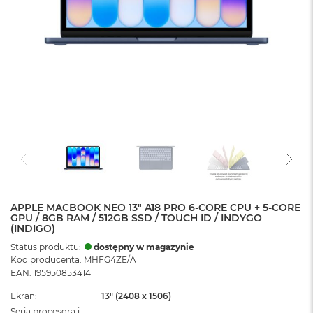
APPLE MACBOOK NEO 13" A18 PRO 6-CORE CPU + 5-CORE
GPU / 8GB RAM / 512GB SSD / TOUCH ID / INDYGO
(INDIGO)
Status produktu:
dostępny w magazynie
Kod producenta: MHFG4ZE/A
EAN: 195950853414
Ekran
13" (2408 x 1506)
Seria procesora i