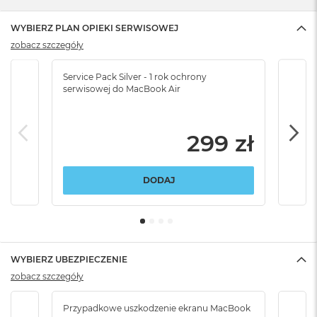
WYBIERZ PLAN OPIEKI SERWISOWEJ
zobacz szczegóły
Service Pack Silver - 1 rok ochrony
Servi
serwisowej do MacBook Air
serw
299 zł
DODAJ
WYBIERZ UBEZPIECZENIE
zobacz szczegóły
Przypadkowe uszkodzenie ekranu MacBook
Przy