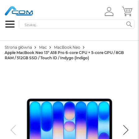
ZALOGUJ
MÓ
SIĘ
Szukaj
SZ
Strona główna
Mac
MacBook Neo
Apple MacBook Neo 13" A18 Pro 6-core CPU + 5-core GPU / 8GB
RAM / 512GB SSD / Touch ID / Indygo (Indigo)