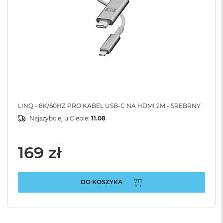
LINQ - 8K/60HZ PRO KABEL USB-C NA HDMI 2M - SREBRNY
Najszybciej u Ciebie:
11.08
169 zł
DO KOSZYKA