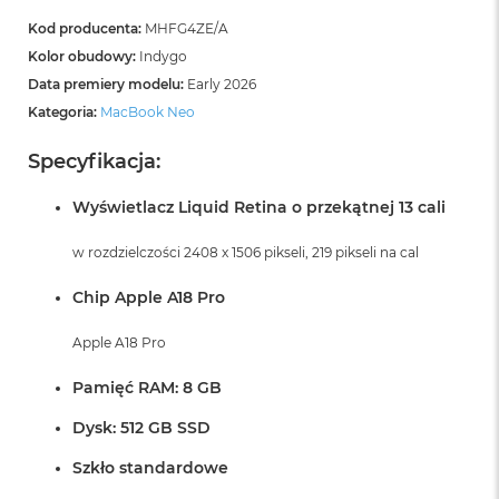
Kod producenta:
MHFG4ZE/A
Kolor obudowy:
Indygo
Data premiery modelu:
Early 2026
Kategoria:
MacBook Neo
Specyfikacja:
Wyświetlacz Liquid Retina o przekątnej 13 cali
w rozdzielczości 2408 x 1506 pikseli, 219 pikseli na cal
Chip Apple A18 Pro
Apple A18 Pro
Pamięć RAM: 8 GB
Dysk: 512 GB SSD
Szkło standardowe