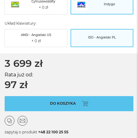
Cytrusowożółty
Indygo
Układ klawiatury:
ANSI - Angielski US
ISO - Angielski PL
3 699 zł
Rata już od:
97 zł
DO KOSZYKA
zapytaj o produkt
+48 22 100 25 55