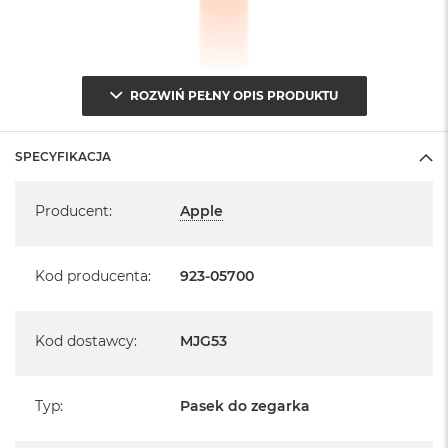
ROZWIŃ PEŁNY OPIS PRODUKTU
SPECYFIKACJA
Specyfikacja
Producent
:
Apple
Kod producenta
:
923-05700
Kod dostawcy
:
MJG53
Typ
:
Pasek do zegarka