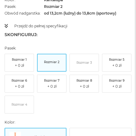
Pasek
Rozmiar 2
Obwód nadgarstka
od 13,2cm (luźny) do 13,8cm (sportowy)
Przejdź do pełnej specyfikacji
SKONFIGURUJ:
Pasek:
Rozmiar 1
Rozmiar 5
Rozmiar 2
Rozmiar 3
Rozmiar 6
Rozmiar 7
Rozmiar 8
Rozmiar 9
Rozmiar 4
Kolor: