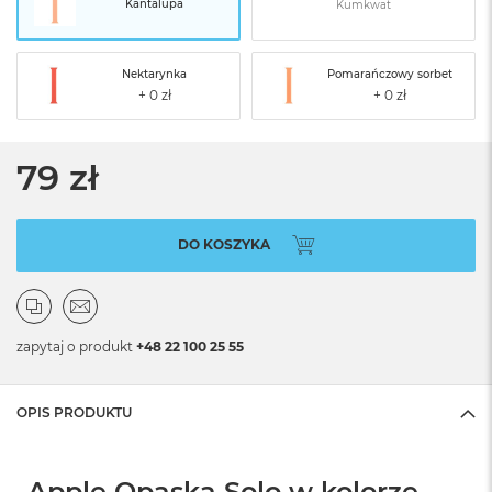
Kantalupa
Kumkwat
Nektarynka
Pomarańczowy sorbet
79 zł
DO KOSZYKA
zapytaj o produkt
+48 22 100 25 55
OPIS PRODUKTU
Apple Opaska Solo w kolorze