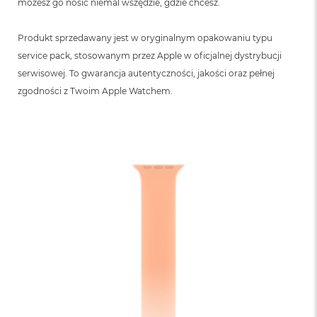
możesz go nosić niemal wszędzie, gdzie chcesz.
Produkt sprzedawany jest w oryginalnym opakowaniu typu
service pack, stosowanym przez Apple w oficjalnej dystrybucji
serwisowej. To gwarancja autentyczności, jakości oraz pełnej
zgodności z Twoim Apple Watchem.