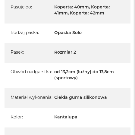
Pasuje do
:
Koperta: 40mm, Koperta:
41mm, Koperta: 42mm
Rodzaj paska
:
Opaska Solo
Pasek
:
Rozmiar 2
Obwód nadgarstka
:
od 13,2cm (luźny) do 13,8cm
(sportowy)
Materiał wykonania
:
Ciekła guma silikonowa
Kolor
:
Kantalupa