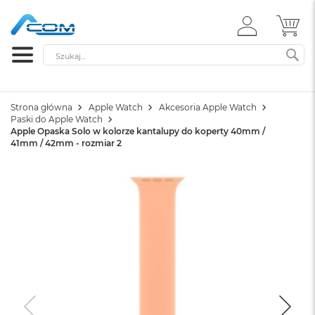
ZALOGUJ
MÓ
SIĘ
Szukaj
SZ
Strona główna
Apple Watch
Akcesoria Apple Watch
Paski do Apple Watch
Apple Opaska Solo w kolorze kantalupy do koperty 40mm /
41mm / 42mm - rozmiar 2