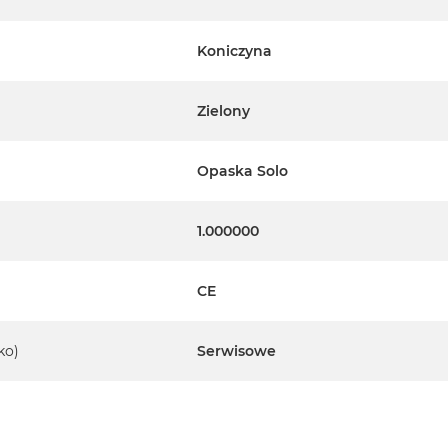
Koniczyna
Zielony
Opaska Solo
1.000000
CE
ko)
Serwisowe