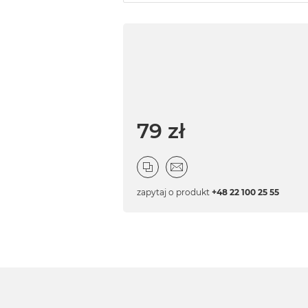
79 zł
zapytaj o produkt
+48 22 100 25 55