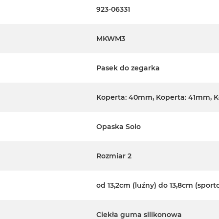
923-06331
MKWM3
Pasek do zegarka
Koperta: 40mm, Koperta: 41mm, 
Opaska Solo
Rozmiar 2
od 13,2cm (luźny) do 13,8cm (sport
Ciekła guma silikonowa