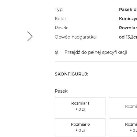
Typ
Pasek d
Kolor
Koniczy
Pasek
Rozmiar
Obwód nadgarstka
od 13,2c
Przejdź do pełnej specyfikacji
SKONFIGURUJ:
Pasek:
Rozmiar 1
Rozmi
Rozmiar 6
Rozmi