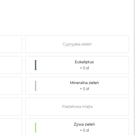
Cypryjska zieleń
Eukaliptus
Mineralna zieleń
Pastelowa mięta
Żywa zieleń