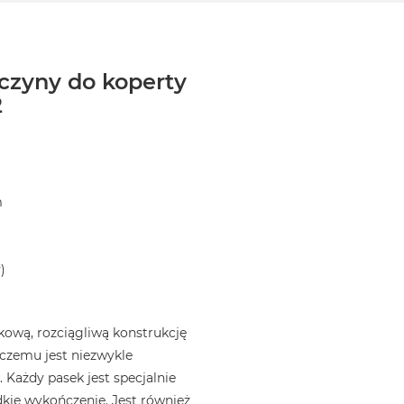
czyny do koperty
2
m
)
ową, rozciągliwą konstrukcję
i czemu jest niezwykle
 Każdy pasek jest specjalnie
kie wykończenie. Jest również