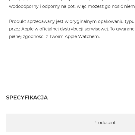
wodoodporny i odporny na pot, więc możesz go nosić niema
Produkt sprzedawany jest w oryginalnym opakowaniu typu
przez Apple w oficjalnej dystrybucji serwisowej. To gwarancj
pełnej zgodności z Twoim Apple Watchem.
SPECYFIKACJA
Specyfikacja
Producent