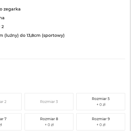
o zegarka
na
 2
m (luźny) do 13,8cm (sportowy)
Rozmiar 5
ar 2
Rozmiar 3
ar 7
Rozmiar 8
Rozmiar 9