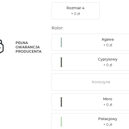
Rozmiar 4
Kolor:
Agawa
PEŁNA
GWARANCJA
PRODUCENTA
Cyprysowy
Koniczyna
Moro
Pistacjowy