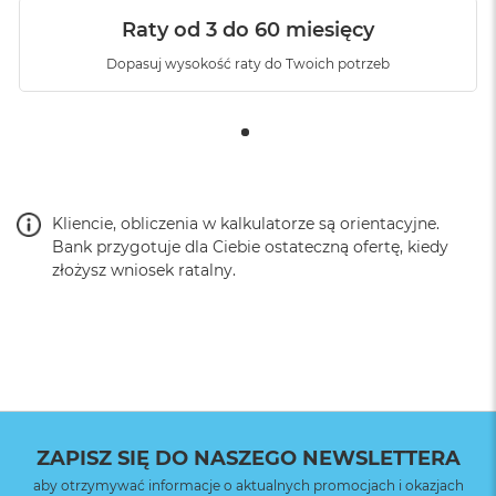
Raty od 3 do 60 miesięcy
Dopasuj wysokość raty do Twoich potrzeb
Kliencie, obliczenia w kalkulatorze są orientacyjne.
Bank przygotuje dla Ciebie ostateczną ofertę, kiedy
złożysz wniosek ratalny.
ZAPISZ SIĘ DO NASZEGO NEWSLETTERA
aby otrzymywać informacje o aktualnych promocjach i okazjach