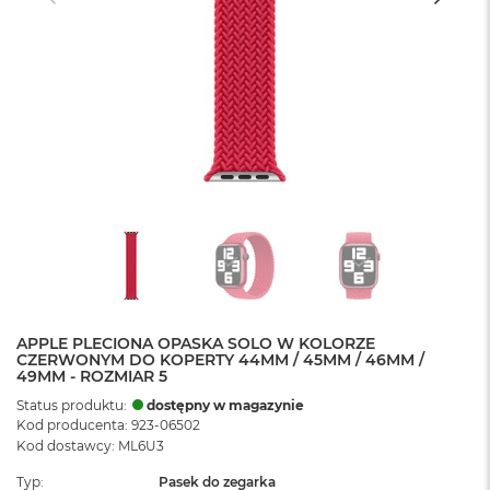
APPLE PLECIONA OPASKA SOLO W KOLORZE
CZERWONYM DO KOPERTY 44MM / 45MM / 46MM /
49MM - ROZMIAR 5
Status produktu:
dostępny w magazynie
Kod producenta: 923-06502
Kod dostawcy: ML6U3
Typ
Pasek do zegarka