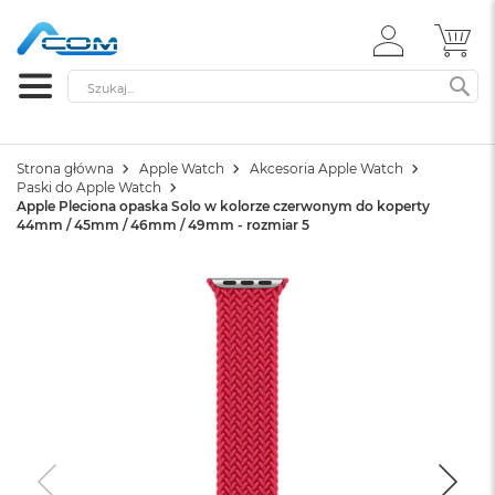
ZALOGUJ
MÓ
SIĘ
Szukaj
SZ
Strona główna
Apple Watch
Akcesoria Apple Watch
Paski do Apple Watch
Apple Pleciona opaska Solo w kolorze czerwonym do koperty
44mm / 45mm / 46mm / 49mm - rozmiar 5