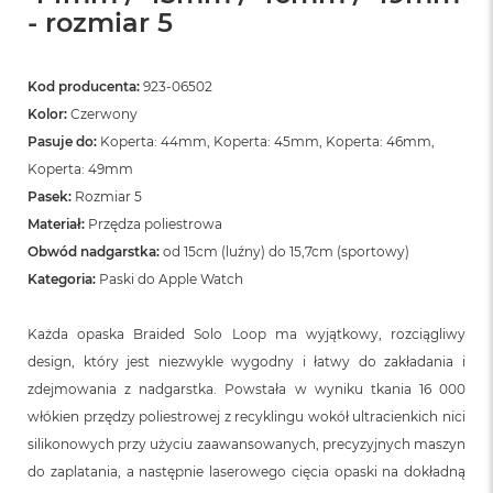
- rozmiar 5
Kod producenta:
923-06502
Kolor:
Czerwony
Pasuje do:
Koperta: 44mm, Koperta: 45mm, Koperta: 46mm,
Koperta: 49mm
Pasek:
Rozmiar 5
Materiał:
Przędza poliestrowa
Obwód nadgarstka:
od 15cm (luźny) do 15,7cm (sportowy)
Kategoria:
Paski do Apple Watch
Każda opaska Braided Solo Loop ma wyjątkowy, rozciągliwy
design, który jest niezwykle wygodny i łatwy do zakładania i
zdejmowania z nadgarstka. Powstała w wyniku tkania 16 000
włókien przędzy poliestrowej z recyklingu wokół ultracienkich nici
silikonowych przy użyciu zaawansowanych, precyzyjnych maszyn
do zaplatania, a następnie laserowego cięcia opaski na dokładną