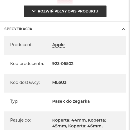
ROZWIŃ PEŁNY OPIS PRODUKTU
SPECYFIKACJA
Specyfikacja
Producent
:
Apple
Kod producenta
:
923-06502
Kod dostawcy
:
ML6U3
Typ
:
Pasek do zegarka
Pasuje do
:
Koperta: 44mm, Koperta:
45mm, Koperta: 46mm,