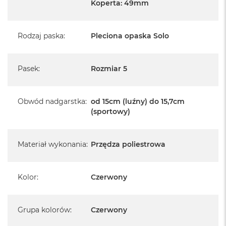
Koperta: 49mm
Rodzaj paska
:
Pleciona opaska Solo
Pasek
:
Rozmiar 5
Obwód nadgarstka
:
od 15cm (luźny) do 15,7cm
(sportowy)
Materiał wykonania
:
Przędza poliestrowa
Kolor
:
Czerwony
Grupa kolorów
:
Czerwony