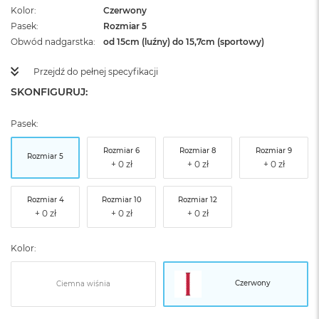
Kolor
Czerwony
Pasek
Rozmiar 5
Obwód nadgarstka
od 15cm (luźny) do 15,7cm (sportowy)
Przejdź do pełnej specyfikacji
SKONFIGURUJ:
Pasek:
Rozmiar 6
Rozmiar 8
Rozmiar 9
Rozmiar 5
Rozmiar 4
Rozmiar 10
Rozmiar 12
Kolor:
Czerwony
Ciemna wiśnia