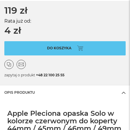
119 zł
Rata już od:
4 zł
DO KOSZYKA
zapytaj o produkt
+48 22 100 25 55
OPIS PRODUKTU
Apple Pleciona opaska Solo w
kolorze czerwonym do koperty
44mm / 45mm / 46mm / 49mm