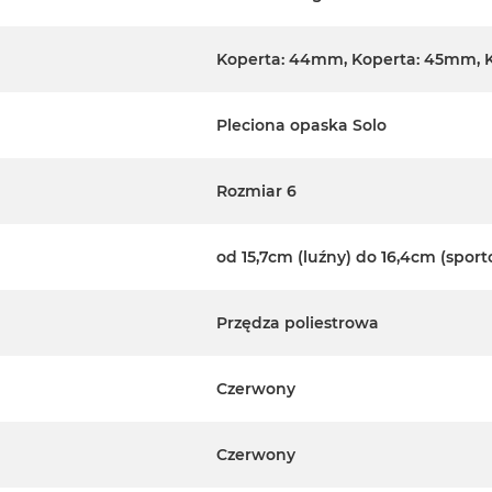
Koperta: 44mm, Koperta: 45mm, 
Pleciona opaska Solo
Rozmiar 6
od 15,7cm (luźny) do 16,4cm (spor
Przędza poliestrowa
Czerwony
Czerwony