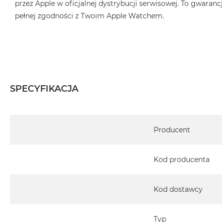
przez Apple w oficjalnej dystrybucji serwisowej. To gwarancj
pełnej zgodności z Twoim Apple Watchem.
SPECYFIKACJA
Specyfikacja
Producent
Kod producenta
Kod dostawcy
Typ