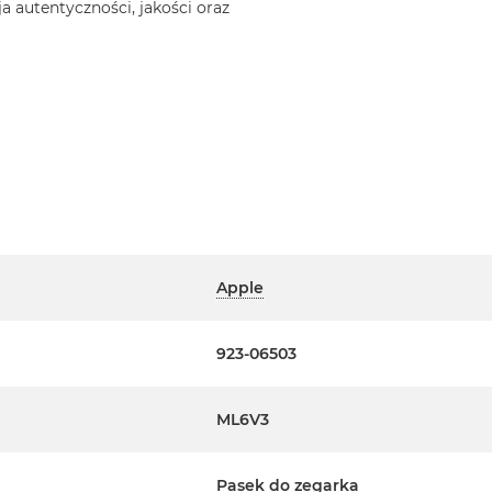
a autentyczności, jakości oraz
Apple
923-06503
ML6V3
Pasek do zegarka