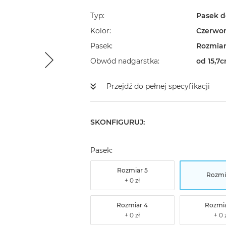
Typ
Pasek d
Kolor
Czerwo
Pasek
Rozmiar
Obwód nadgarstka
od 15,7
Przejdź do pełnej specyfikacji
SKONFIGURUJ:
Pasek:
Rozmiar 5
Rozmi
Rozmiar 4
Rozmia