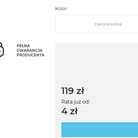
Kolor:
Ciemna wiśnia
PEŁNA
GWARANCJA
PRODUCENTA
119 zł
Rata już od:
4 zł