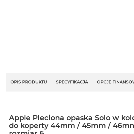
OPIS PRODUKTU
SPECYFIKACJA
OPCJE FINANSO
Apple Pleciona opaska Solo w ko
do koperty 44mm / 45mm / 46m
rozmiar 6