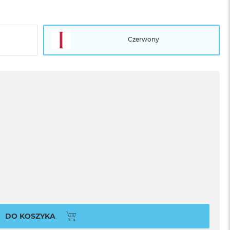
Czerwony
DO KOSZYKA