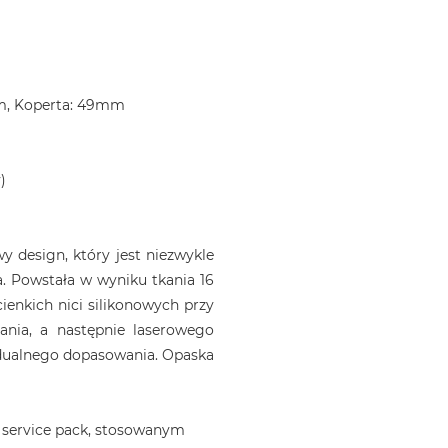
m, Koperta: 49mm
)
 design, który jest niezwykle
. Powstała w wyniku tkania 16
ienkich nici silikonowych przy
ania, a następnie laserowego
idualnego dopasowania. Opaska
 service pack, stosowanym