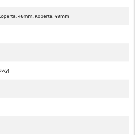
Koperta: 46mm, Koperta: 49mm
towy)