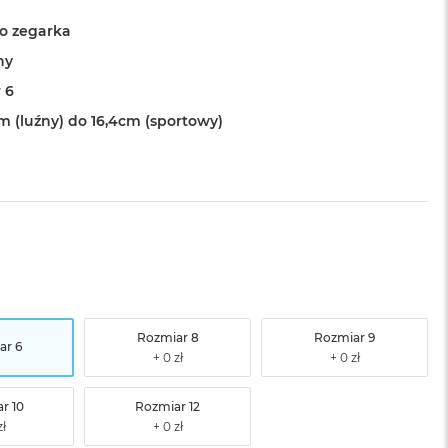
o zegarka
ny
 6
cm (luźny) do 16,4cm (sportowy)
Rozmiar 8
Rozmiar 9
ar 6
r 10
Rozmiar 12