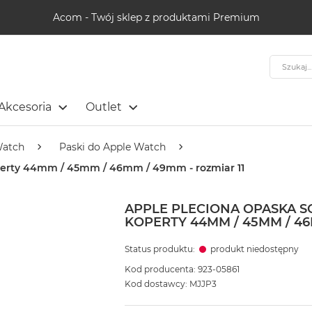
Acom - Twój sklep z produktami Premium
Szukaj
Akcesoria
Outlet
Watch
Paski do Apple Watch
operty 44mm / 45mm / 46mm / 49mm - rozmiar 11
APPLE PLECIONA OPASKA 
KOPERTY 44MM / 45MM / 46
Status produktu:
produkt niedostępny
Kod producenta: 923-05861
Kod dostawcy: MJJP3