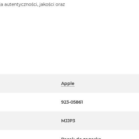
a autentyczności, jakości oraz
Apple
923-05861
MJJP3