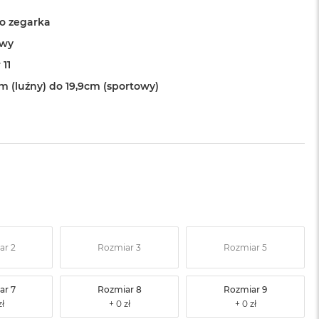
o zegarka
owy
 11
cm (luźny) do 19,9cm (sportowy)
ar 2
Rozmiar 3
Rozmiar 5
ar 7
Rozmiar 8
Rozmiar 9