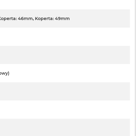
Koperta: 46mm, Koperta: 49mm
towy)