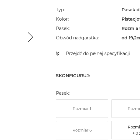
Typ
Pasek d
Kolor
Pistacj
Pasek
Rozmiar
Obwód nadgarstka
od 19,2
Przejdź do pełnej specyfikacji
SKONFIGURUJ:
Pasek:
Rozmiar 1
Rozmi
Rozmi
Rozmiar 6