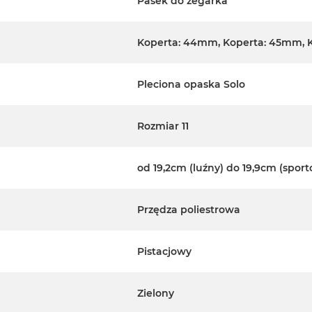
Pasek do zegarka
Koperta: 44mm, Koperta: 45mm, 
Pleciona opaska Solo
Rozmiar 11
od 19,2cm (luźny) do 19,9cm (spor
Przędza poliestrowa
Pistacjowy
Zielony