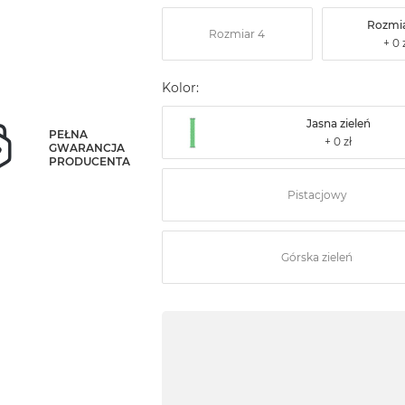
Rozmia
Rozmiar 4
Kolor:
Jasna zieleń
PEŁNA
GWARANCJA
PRODUCENTA
Pistacjowy
Górska zieleń