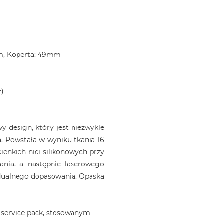
m, Koperta: 49mm
y)
 design, który jest niezwykle
. Powstała w wyniku tkania 16
ienkich nici silikonowych przy
ania, a następnie laserowego
idualnego dopasowania. Opaska
 service pack, stosowanym