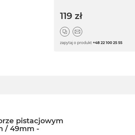
119 zł
zapytaj o produkt
+48 22 100 25 55
lorze pistacjowym
m / 49mm -