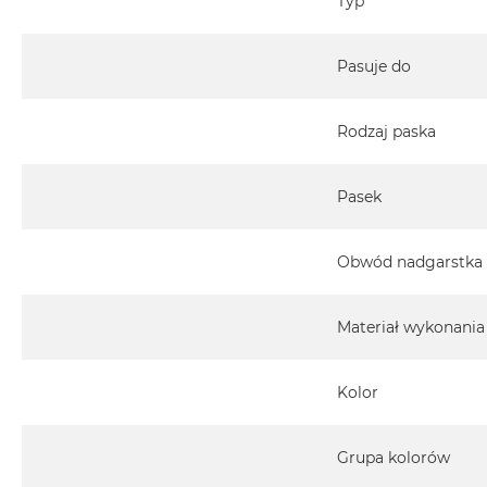
Typ
Pasuje do
Rodzaj paska
Pasek
Obwód nadgarstka
Materiał wykonania
Kolor
Grupa kolorów