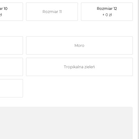
r 10
Rozmiar 12
Rozmiar 11
Moro
Tropikalna zieleń