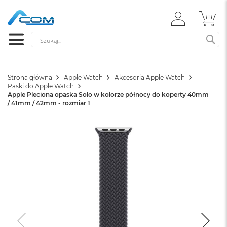
ZALOGUJ
MÓ
SIĘ
Szukaj
SZ
Strona główna
Apple Watch
Akcesoria Apple Watch
Paski do Apple Watch
Apple Pleciona opaska Solo w kolorze północy do koperty 40mm
/ 41mm / 42mm - rozmiar 1