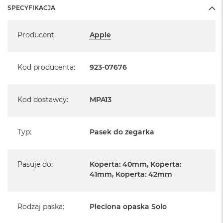
SPECYFIKACJA
Specyfikacja
Producent
:
Apple
Kod producenta
:
923-07676
Kod dostawcy
:
MPA13
Typ
:
Pasek do zegarka
Pasuje do
:
Koperta: 40mm, Koperta:
41mm, Koperta: 42mm
Rodzaj paska
:
Pleciona opaska Solo