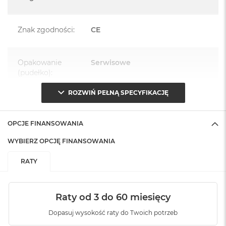
Znak zgodności
:
CE
Opakowanie
Serwisowe
(pudełko)
:
ROZWIŃ PEŁNĄ SPECYFIKACJĘ
OPCJE FINANSOWANIA
WYBIERZ OPCJĘ FINANSOWANIA
RATY
Raty od 3 do 60 miesięcy
Dopasuj wysokość raty do Twoich potrzeb