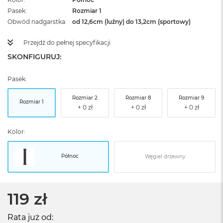
Pasek
Rozmiar 1
Obwód nadgarstka
od 12,6cm (luźny) do 13,2cm (sportowy)
Przejdź do pełnej specyfikacji
SKONFIGURUJ:
Pasek:
Rozmiar 2
Rozmiar 8
Rozmiar 9
Rozmiar 1
Kolor:
Północ
Węgiel drzewny
119 zł
Rata już od: