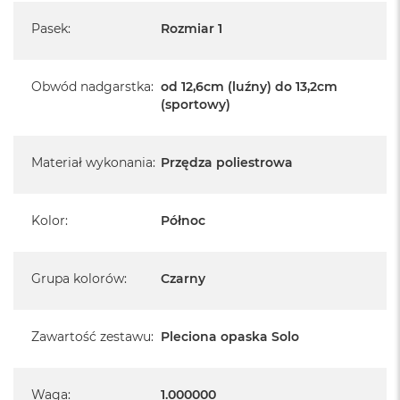
Pasek
:
Rozmiar 1
Obwód nadgarstka
:
od 12,6cm (luźny) do 13,2cm
(sportowy)
Materiał wykonania
:
Przędza poliestrowa
Kolor
:
Północ
Grupa kolorów
:
Czarny
Zawartość zestawu
:
Pleciona opaska Solo
Waga
:
1.000000