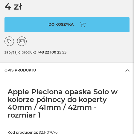
4 zł
DO KOSZYKA
zapytaj o produkt
+48 22 100 25 55
OPIS PRODUKTU
Apple Pleciona opaska Solo w
kolorze północy do koperty
40mm / 41mm / 42mm -
rozmiar 1
Kod producenta:
923-07676