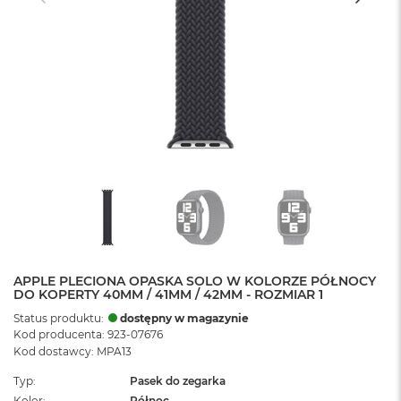
APPLE PLECIONA OPASKA SOLO W KOLORZE PÓŁNOCY
DO KOPERTY 40MM / 41MM / 42MM - ROZMIAR 1
Status produktu:
dostępny w magazynie
Kod producenta: 923-07676
Kod dostawcy: MPA13
Typ
Pasek do zegarka
Kolor
Północ