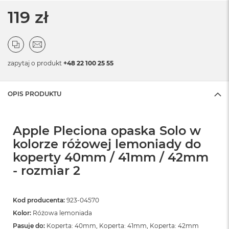
119 zł
zapytaj o produkt
+48 22 100 25 55
OPIS PRODUKTU
Apple Pleciona opaska Solo w
kolorze różowej lemoniady do
koperty 40mm / 41mm / 42mm
- rozmiar 2
Kod producenta:
923-04570
Kolor:
Różowa lemoniada
Pasuje do:
Koperta: 40mm, Koperta: 41mm, Koperta: 42mm