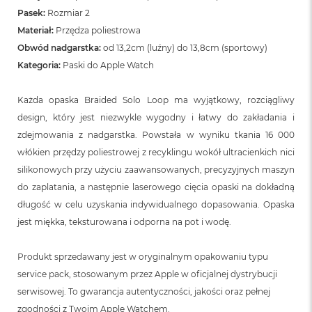
Pasek:
Rozmiar 2
Materiał:
Przędza poliestrowa
Obwód nadgarstka:
od 13,2cm (luźny) do 13,8cm (sportowy)
Kategoria:
Paski do Apple Watch
Każda opaska Braided Solo Loop ma wyjątkowy, rozciągliwy
design, który jest niezwykle wygodny i łatwy do zakładania i
zdejmowania z nadgarstka. Powstała w wyniku tkania 16 000
włókien przędzy poliestrowej z recyklingu wokół ultracienkich nici
silikonowych przy użyciu zaawansowanych, precyzyjnych maszyn
do zaplatania, a następnie laserowego cięcia opaski na dokładną
długość w celu uzyskania indywidualnego dopasowania. Opaska
jest miękka, teksturowana i odporna na pot i wodę.
Produkt sprzedawany jest w oryginalnym opakowaniu typu
service pack, stosowanym przez Apple w oficjalnej dystrybucji
serwisowej. To gwarancja autentyczności, jakości oraz pełnej
zgodności z Twoim Apple Watchem.