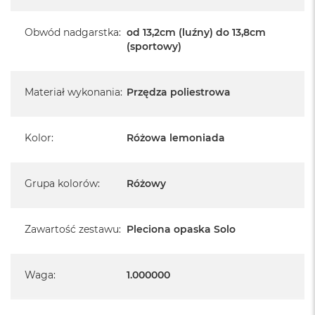
Obwód nadgarstka
:
od 13,2cm (luźny) do 13,8cm
(sportowy)
Materiał wykonania
:
Przędza poliestrowa
Kolor
:
Różowa lemoniada
Grupa kolorów
:
Różowy
Zawartość zestawu
:
Pleciona opaska Solo
Waga
:
1.000000