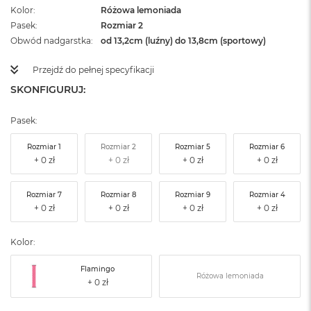
Kolor
Różowa lemoniada
Pasek
Rozmiar 2
Obwód nadgarstka
od 13,2cm (luźny) do 13,8cm (sportowy)
Przejdź do pełnej specyfikacji
SKONFIGURUJ:
Pasek:
Rozmiar 1
Rozmiar 2
Rozmiar 5
Rozmiar 6
Rozmiar 7
Rozmiar 8
Rozmiar 9
Rozmiar 4
Kolor:
Flamingo
Różowa lemoniada