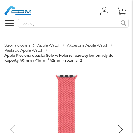
ZALOGUJ
MÓ
SIĘ
Szukaj
SZ
Strona główna
Apple Watch
Akcesoria Apple Watch
Paski do Apple Watch
Apple Pleciona opaska Solo w kolorze różowej lemoniady do
koperty 40mm / 41mm / 42mm - rozmiar 2