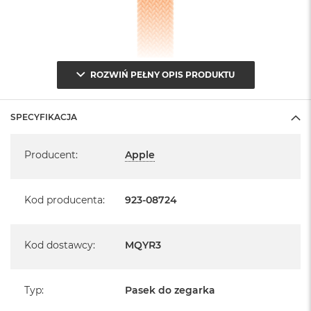
ROZWIŃ PEŁNY OPIS PRODUKTU
SPECYFIKACJA
Specyfikacja
Producent
:
Apple
Kod producenta
:
923-08724
Kod dostawcy
:
MQYR3
Typ
:
Pasek do zegarka