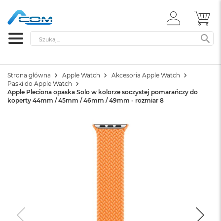
ZALOGUJ
MÓ
SIĘ
Szukaj
SZ
Strona główna
Apple Watch
Akcesoria Apple Watch
Paski do Apple Watch
Apple Pleciona opaska Solo w kolorze soczystej pomarańczy do
koperty 44mm / 45mm / 46mm / 49mm - rozmiar 8