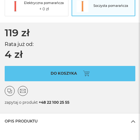
Elektryczna pomarańcza
Soczysta pomarańcza
119 zł
Rata już od:
4 zł
DO KOSZYKA
zapytaj o produkt
+48 22 100 25 55
OPIS PRODUKTU