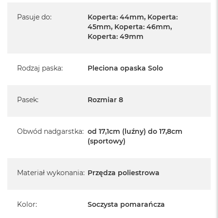
Pasuje do
:
Koperta: 44mm, Koperta:
45mm, Koperta: 46mm,
Koperta: 49mm
Rodzaj paska
:
Pleciona opaska Solo
Pasek
:
Rozmiar 8
Obwód nadgarstka
:
od 17,1cm (luźny) do 17,8cm
(sportowy)
Materiał wykonania
:
Przędza poliestrowa
Kolor
:
Soczysta pomarańcza