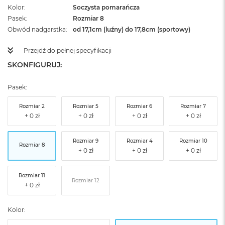
Kolor
Soczysta pomarańcza
Pasek
Rozmiar 8
Obwód nadgarstka
od 17,1cm (luźny) do 17,8cm (sportowy)
Przejdź do pełnej specyfikacji
SKONFIGURUJ:
Pasek:
Rozmiar 2
Rozmiar 5
Rozmiar 6
Rozmiar 7
Rozmiar 9
Rozmiar 4
Rozmiar 10
Rozmiar 8
Rozmiar 11
Rozmiar 12
Kolor: