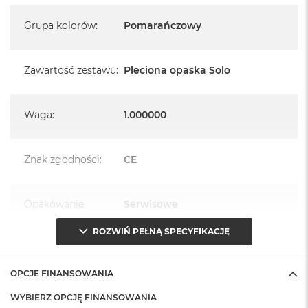
Grupa kolorów
:
Pomarańczowy
Zawartość zestawu
:
Pleciona opaska Solo
Waga
:
1.000000
Znak zgodności
:
CE
Opakowanie
Serwisowe
(pudełko)
:
ROZWIŃ PEŁNĄ SPECYFIKACJĘ
OPCJE FINANSOWANIA
WYBIERZ OPCJĘ FINANSOWANIA