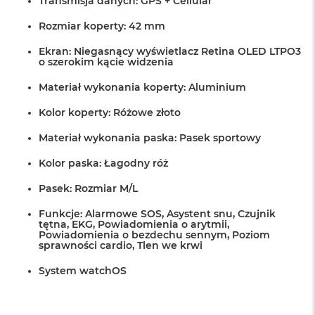
Transmisja danych: GPS + Cellular
Rozmiar koperty: 42 mm
Ekran: Niegasnący wyświetlacz Retina OLED LTPO3
o szerokim kącie widzenia
Materiał wykonania koperty: Aluminium
Kolor koperty: Różowe złoto
Materiał wykonania paska: Pasek sportowy
Kolor paska: Łagodny róż
Pasek: Rozmiar M/L
Funkcje: Alarmowe SOS, Asystent snu, Czujnik
tętna, EKG, Powiadomienia o arytmii,
Powiadomienia o bezdechu sennym, Poziom
sprawności cardio, Tlen we krwi
System watchOS