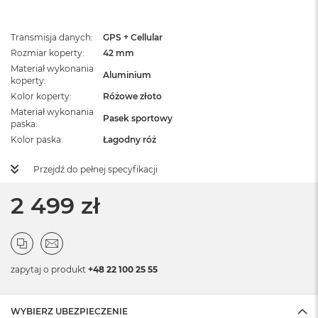
Transmisja danych
GPS + Cellular
Rozmiar koperty
42 mm
Materiał wykonania
Aluminium
koperty
Kolor koperty
Różowe złoto
Materiał wykonania
Pasek sportowy
paska
Kolor paska
Łagodny róż
Przejdź do pełnej specyfikacji
2 499 zł
zapytaj o produkt
+48 22 100 25 55
WYBIERZ UBEZPIECZENIE