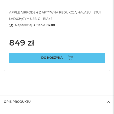
APPLE AIRPODS 4 Z AKTYWNA REDUKCJĄ HAŁASU I ETUI
ŁADUJĄCYM USB-C - BIAŁE
Najszybciej u Ciebie:
07.08
849 zł
DO KOSZYKA
OPIS PRODUKTU