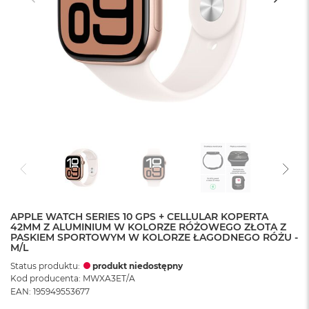
APPLE WATCH SERIES 10 GPS + CELLULAR KOPERTA
42MM Z ALUMINIUM W KOLORZE RÓŻOWEGO ZŁOTA Z
PASKIEM SPORTOWYM W KOLORZE ŁAGODNEGO RÓŻU -
M/L
Status produktu:
produkt niedostępny
Kod producenta: MWXA3ET/A
EAN: 195949553677