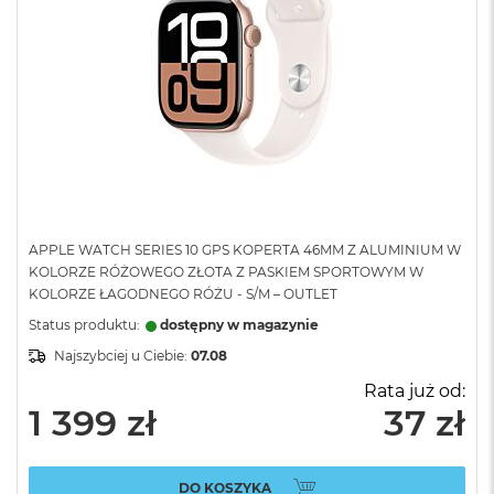
APPLE WATCH SERIES 10 GPS KOPERTA 46MM Z ALUMINIUM W
KOLORZE RÓŻOWEGO ZŁOTA Z PASKIEM SPORTOWYM W
KOLORZE ŁAGODNEGO RÓŻU - S/M – OUTLET
Status produktu:
dostępny w magazynie
Najszybciej u Ciebie:
07.08
Rata już od:
1 399 zł
37 zł
DO KOSZYKA