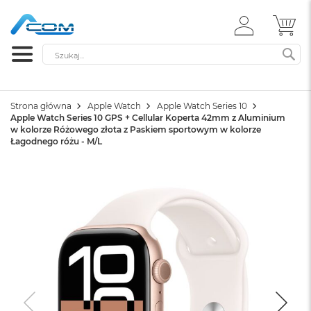
ZALOGUJ
MÓ
SIĘ
Szukaj
SZ
Strona główna
Apple Watch
Apple Watch Series 10
Apple Watch Series 10 GPS + Cellular Koperta 42mm z Aluminium
w kolorze Różowego złota z Paskiem sportowym w kolorze
Łagodnego różu - M/L