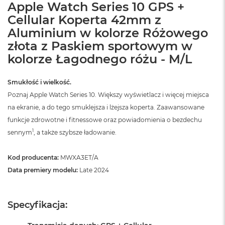
Apple Watch Series 10 GPS +
Cellular Koperta 42mm z
Aluminium w kolorze Różowego
złota z Paskiem sportowym w
kolorze Łagodnego różu - M/L
Smukłość i wielkość.
Poznaj Apple Watch Series 10. Większy wyświetlacz i więcej miejsca
na ekranie, a do tego smuklejsza i lżejsza koperta. Zaawansowane
funkcje zdrowotne i fitnessowe oraz powiadomienia o bezdechu
1
sennym
, a także szybsze ładowanie.
Kod producenta:
MWXA3ET/A
Data premiery modelu:
Late 2024
Specyfikacja: