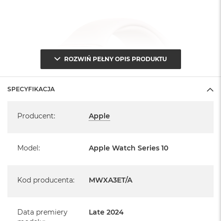
ROZWIŃ PEŁNY OPIS PRODUKTU
SPECYFIKACJA
Specyfikacja
Producent
:
Apple
Model
:
Apple Watch Series 10
Kod producenta
:
MWXA3ET/A
Data premiery
Late 2024
Informacje o produkcie: