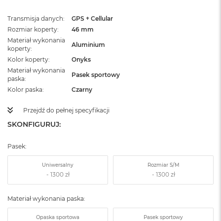
Transmisja danych
GPS + Cellular
Rozmiar koperty
46 mm
Materiał wykonania
Aluminium
koperty
Kolor koperty
Onyks
Materiał wykonania
Pasek sportowy
paska
Kolor paska
Czarny
Przejdź do pełnej specyfikacji
SKONFIGURUJ:
Pasek:
Uniwersalny
Rozmiar S/M
Materiał wykonania paska:
Opaska sportowa
Pasek sportowy