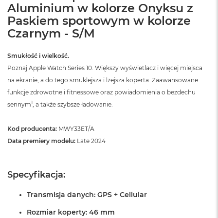
Aluminium w kolorze Onyksu z
Paskiem sportowym w kolorze
Czarnym - S/M
Smukłość i wielkość.
Poznaj Apple Watch Series 10. Większy wyświetlacz i więcej miejsca
na ekranie, a do tego smuklejsza i lżejsza koperta. Zaawansowane
funkcje zdrowotne i fitnessowe oraz powiadomienia o bezdechu
1
sennym
, a także szybsze ładowanie.
Kod producenta:
MWY33ET/A
Data premiery modelu:
Late 2024
Specyfikacja:
Transmisja danych: GPS + Cellular
Rozmiar koperty: 46 mm