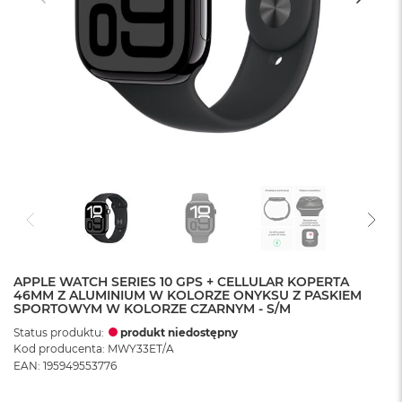
APPLE WATCH SERIES 10 GPS + CELLULAR KOPERTA
46MM Z ALUMINIUM W KOLORZE ONYKSU Z PASKIEM
SPORTOWYM W KOLORZE CZARNYM - S/M
Status produktu:
produkt niedostępny
Kod producenta: MWY33ET/A
EAN: 195949553776