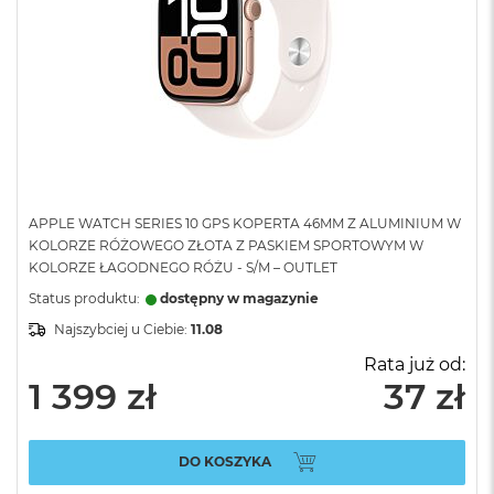
APPLE WATCH SERIES 10 GPS KOPERTA 46MM Z ALUMINIUM W
KOLORZE RÓŻOWEGO ZŁOTA Z PASKIEM SPORTOWYM W
KOLORZE ŁAGODNEGO RÓŻU - S/M – OUTLET
Status produktu:
dostępny w magazynie
Najszybciej u Ciebie:
11.08
Rata już od:
1 399 zł
37 zł
DO KOSZYKA