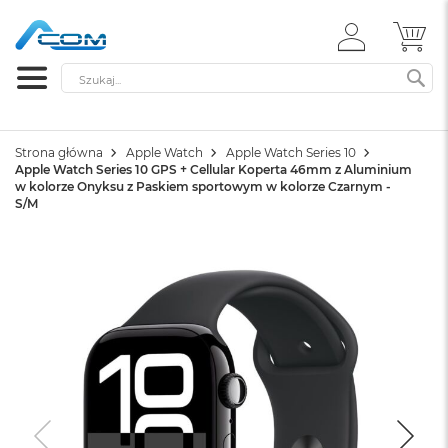
ZALOGUJ
MÓ
SIĘ
Szukaj
SZ
Strona główna
Apple Watch
Apple Watch Series 10
Apple Watch Series 10 GPS + Cellular Koperta 46mm z Aluminium
w kolorze Onyksu z Paskiem sportowym w kolorze Czarnym -
S/M