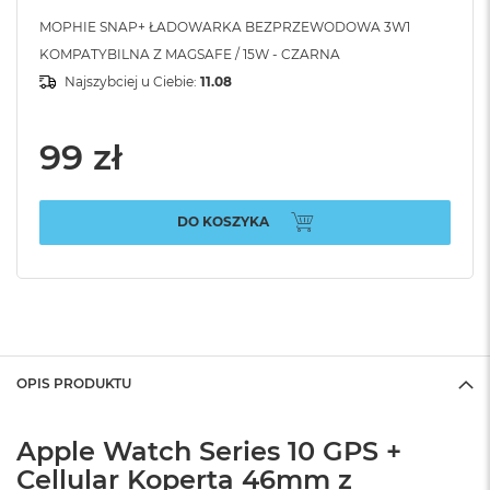
MOPHIE SNAP+ ŁADOWARKA BEZPRZEWODOWA 3W1
KOMPATYBILNA Z MAGSAFE / 15W - CZARNA
Najszybciej u Ciebie:
11.08
99 zł
DO KOSZYKA
OPIS PRODUKTU
Apple Watch Series 10 GPS +
Cellular Koperta 46mm z