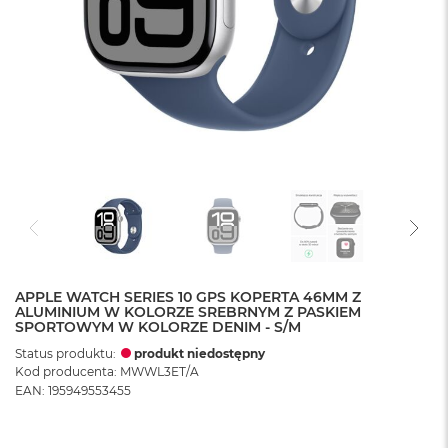
APPLE WATCH SERIES 10 GPS KOPERTA 46MM Z
ALUMINIUM W KOLORZE SREBRNYM Z PASKIEM
SPORTOWYM W KOLORZE DENIM - S/M
Status produktu:
produkt niedostępny
Kod producenta: MWWL3ET/A
EAN: 195949553455