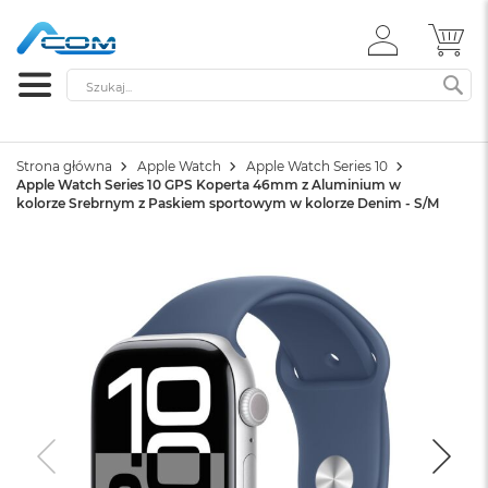
ZALOGUJ
MÓ
SIĘ
Szukaj
SZ
Strona główna
Apple Watch
Apple Watch Series 10
Apple Watch Series 10 GPS Koperta 46mm z Aluminium w
kolorze Srebrnym z Paskiem sportowym w kolorze Denim - S/M