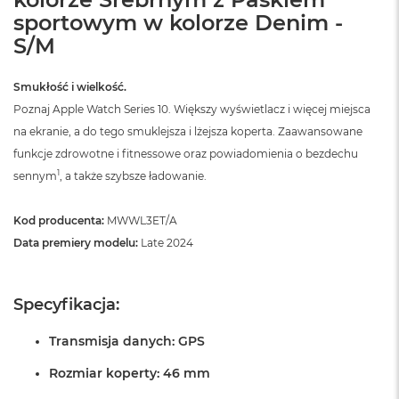
sportowym w kolorze Denim -
S/M
Smukłość i wielkość.
Poznaj Apple Watch Series 10. Większy wyświetlacz i więcej miejsca
na ekranie, a do tego smuklejsza i lżejsza koperta. Zaawansowane
funkcje zdrowotne i fitnessowe oraz powiadomienia o bezdechu
1
sennym
, a także szybsze ładowanie.
Kod producenta:
MWWL3ET/A
Data premiery modelu:
Late 2024
Specyfikacja:
Transmisja danych: GPS
Rozmiar koperty: 46 mm