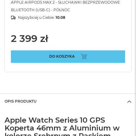
APPLE AIRPODS MAX 2 - SŁUCHAWKI BEZPRZEWODOWE
BLUETOOTH (USB-C) - PÓŁNOC
Najszybciej u Ciebie:
10.08
2 399 zł
DO KOSZYKA
OPIS PRODUKTU
Apple Watch Series 10 GPS
Koperta 46mm z Aluminium w
kolorze Srebrnym z Paskiem