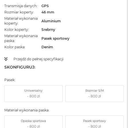
Transmisja danych
GPS
Rozmiar koperty
46 mm
Materiał wykonania
Aluminium
koperty
Kolor koperty
Srebrny
Materiał wykonania
Pasek sportowy
paska
Kolor paska
Denim
Przejdź do pełnej specyfikacji
SKONFIGURUJ:
Pasek:
Uniwersalny
Rozmiar S/M
Materiał wykonania paska:
Opaska sportowa
Pasek sportowy