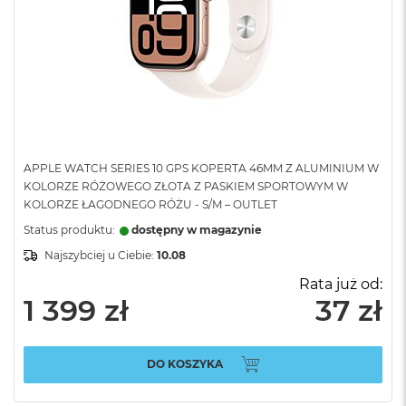
APPLE WATCH SERIES 10 GPS KOPERTA 46MM Z ALUMINIUM W
KOLORZE RÓŻOWEGO ZŁOTA Z PASKIEM SPORTOWYM W
KOLORZE ŁAGODNEGO RÓŻU - S/M – OUTLET
Status produktu:
dostępny w magazynie
Najszybciej u Ciebie:
10.08
Rata już od:
1 399 zł
37 zł
DO KOSZYKA