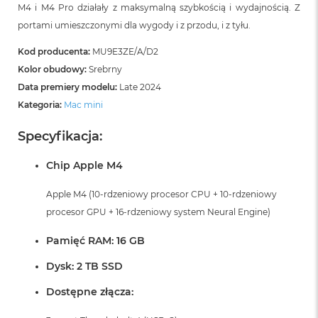
M4 i M4 Pro działały z maksymalną szybkością i wydajnością. Z
portami umieszczonymi dla wygody i z przodu, i z tyłu.
Kod producenta:
MU9E3ZE/A/D2
Kolor obudowy:
Srebrny
Data premiery modelu:
Late 2024
Kategoria:
Mac mini
Specyfikacja:
Chip Apple M4
Apple M4 (10-rdzeniowy procesor CPU + 10-rdzeniowy
procesor GPU + 16-rdzeniowy system Neural Engine)
Pamięć RAM: 16 GB
Dysk: 2 TB SSD
Dostępne złącza: