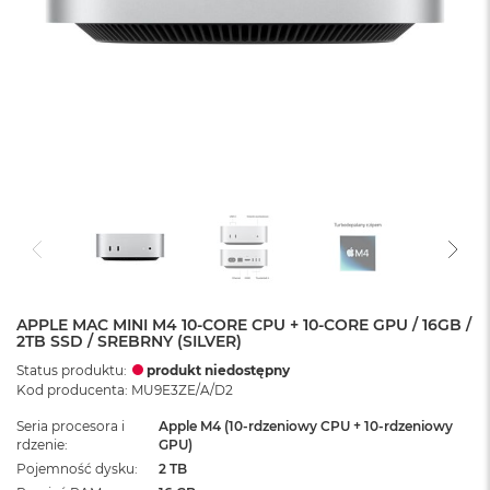
APPLE MAC MINI M4 10-CORE CPU + 10-CORE GPU / 16GB /
2TB SSD / SREBRNY (SILVER)
Status produktu:
produkt niedostępny
Kod producenta: MU9E3ZE/A/D2
Seria procesora i
Apple M4 (10-rdzeniowy CPU + 10-rdzeniowy
rdzenie
GPU)
Pojemność dysku
2 TB