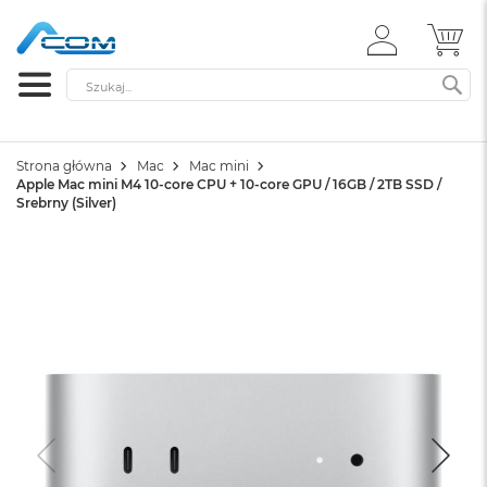
ZALOGUJ
MÓ
SIĘ
Szukaj
SZ
Strona główna
Mac
Mac mini
Apple Mac mini M4 10-core CPU + 10-core GPU / 16GB / 2TB SSD /
Srebrny (Silver)