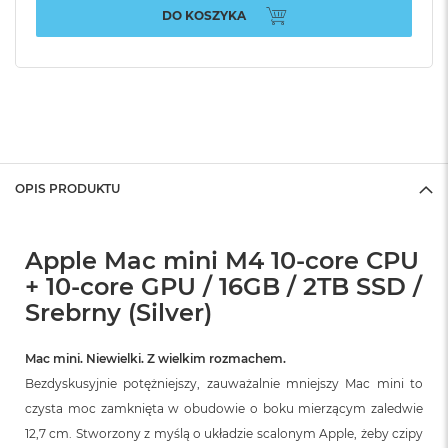
DO KOSZYKA
OPIS PRODUKTU
Apple Mac mini M4 10-core CPU
+ 10-core GPU / 16GB / 2TB SSD /
Srebrny (Silver)
Mac mini. Niewielki. Z wielkim rozmachem.
Bezdyskusyjnie potężniejszy, zauważalnie mniejszy Mac mini to
czysta moc zamknięta w obudowie o boku mierzącym zaledwie
12,7 cm. Stworzony z myślą o układzie scalonym Apple, żeby czipy