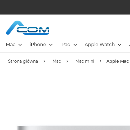
Mac
iPhone
iPad
Apple Watch
Strona główna
Mac
Mac mini
Apple Mac 