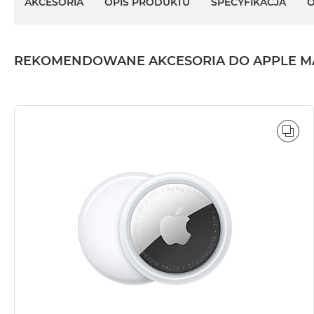
AKCESORIA
OPIS PRODUKTU
SPECYFIKACJA
O
REKOMENDOWANE AKCESORIA DO APPLE MAC MI
POR