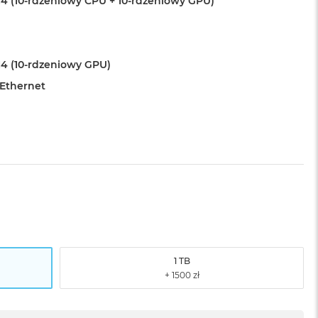
4 (10-rdzeniowy CPU + 10-rdzeniowy GPU)
4 (10-rdzeniowy GPU)
 Ethernet
1 TB