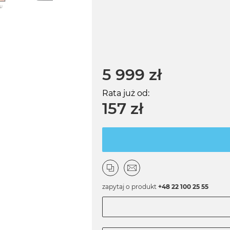
5 999 zł
Rata już od:
157 zł
zapytaj o produkt
+48 22 100 25 55