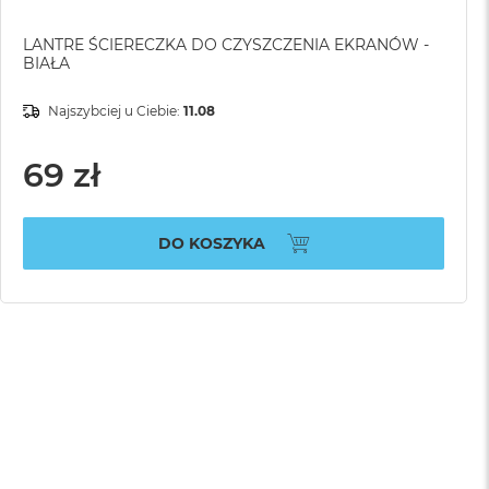
LANTRE ŚCIERECZKA DO CZYSZCZENIA EKRANÓW -
BIAŁA
Najszybciej u Ciebie:
11.08
69 zł
DO KOSZYKA