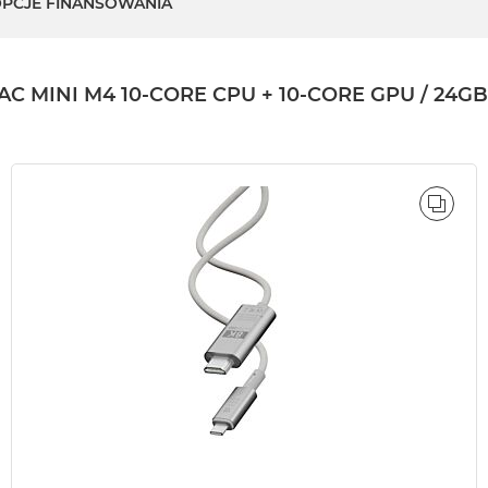
PCJE FINANSOWANIA
NI M4 10-CORE CPU + 10-CORE GPU / 24GB / 
ÓWNAJ
PORÓ