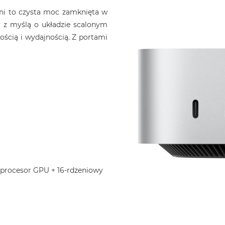
ini to czysta moc zamknięta w
 z myślą o układzie scalonym
ością i wydajnością. Z portami
 procesor GPU + 16-rdzeniowy