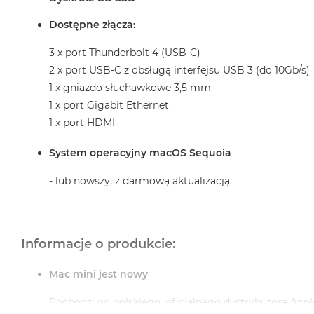
Dostępne złącza:
3 x port Thunderbolt 4 (USB-C)
2 x port USB-C z obsługą interfejsu USB 3 (do 10Gb/s)
1 x gniazdo słuchawkowe 3,5 mm
1 x port Gigabit Ethernet
1 x port HDMI
System operacyjny macOS Sequoia
- lub nowszy, z darmową aktualizacją.
Informacje o produkcie:
Mac mini jest nowy
Pochodzi od polskiego, oficjalnego dystrybutora Appl