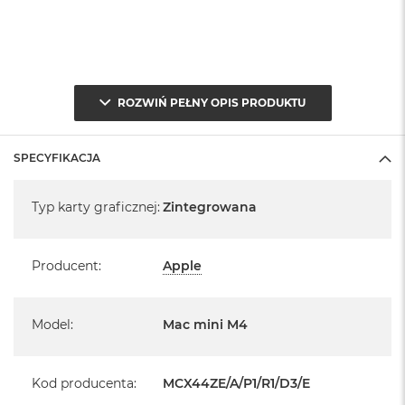
ROZWIŃ PEŁNY OPIS PRODUKTU
SPECYFIKACJA
Specyfikacja
Typ karty graficznej
:
Zintegrowana
Producent
:
Apple
Model
:
Mac mini M4
Kod producenta
:
MCX44ZE/A/P1/R1/D3/E