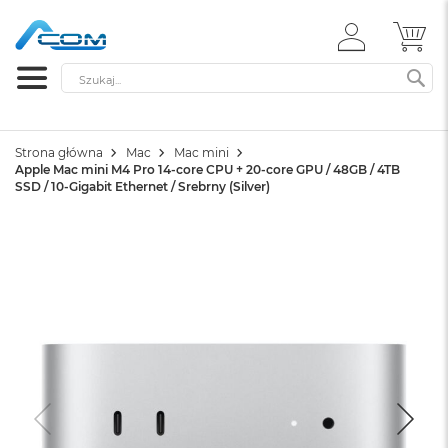
ZALOGUJ
MÓ
SIĘ
Szukaj
SZ
Strona główna
Mac
Mac mini
Apple Mac mini M4 Pro 14-core CPU + 20-core GPU / 48GB / 4TB
SSD / 10-Gigabit Ethernet / Srebrny (Silver)