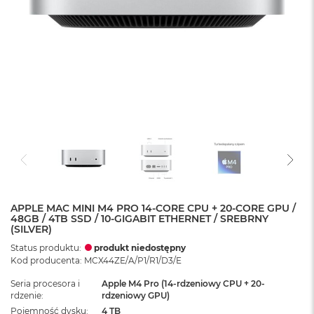
APPLE MAC MINI M4 PRO 14-CORE CPU + 20-CORE GPU /
48GB / 4TB SSD / 10-GIGABIT ETHERNET / SREBRNY
(SILVER)
Status produktu:
produkt niedostępny
Kod producenta: MCX44ZE/A/P1/R1/D3/E
Seria procesora i
Apple M4 Pro (14-rdzeniowy CPU + 20-
rdzenie
rdzeniowy GPU)
Pojemność dysku
4 TB