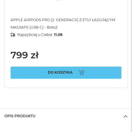
APPLE AIRPODS PRO (2. GENERACJI) Z ETUI ŁADUJĄCYM
MAGSAFE (USB-C) - BIAŁE
Najszybciej u Ciebie:
11.08
799 zł
DO KOSZYKA
OPIS PRODUKTU