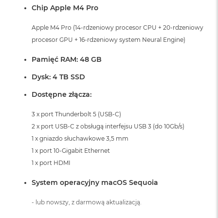
Chip Apple M4 Pro
Apple M4 Pro (14-rdzeniowy procesor CPU + 20-rdzeniowy
procesor GPU + 16-rdzeniowy system Neural Engine)
Pamięć RAM: 48 GB
Dysk: 4 TB SSD
Dostępne złącza:
3 x port Thunderbolt 5 (USB-C)
2 x port USB-C z obsługą interfejsu USB 3 (do 10Gb/s)
1 x gniazdo słuchawkowe 3,5 mm
1 x port 10-Gigabit Ethernet
1 x port HDMI
System operacyjny macOS Sequoia
- lub nowszy, z darmową aktualizacją.