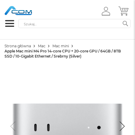
ZALOGUJ
MÓ
SIĘ
Szukaj
SZ
Strona główna
Mac
Mac mini
Apple Mac mini M4 Pro 14-core CPU + 20-core GPU / 64GB / 8TB
SSD / 10-Gigabit Ethernet / Srebrny (Silver)