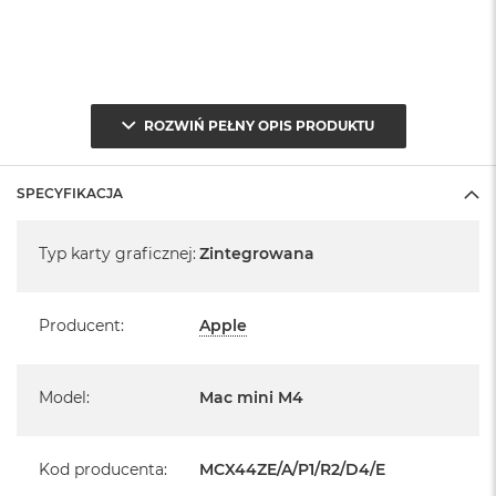
ROZWIŃ PEŁNY OPIS PRODUKTU
SPECYFIKACJA
Specyfikacja
Typ karty graficznej
:
Zintegrowana
Producent
:
Apple
Model
:
Mac mini M4
Kod producenta
:
MCX44ZE/A/P1/R2/D4/E