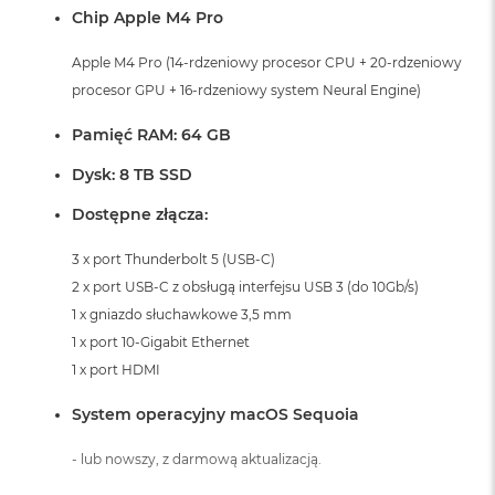
Chip Apple M4 Pro
Apple M4 Pro (14-rdzeniowy procesor CPU + 20-rdzeniowy
procesor GPU + 16-rdzeniowy system Neural Engine)
Pamięć RAM: 64 GB
Dysk: 8 TB SSD
Dostępne złącza:
3 x port Thunderbolt 5 (USB-C)
2 x port USB-C z obsługą interfejsu USB 3 (do 10Gb/s)
1 x gniazdo słuchawkowe 3,5 mm
1 x port 10-Gigabit Ethernet
1 x port HDMI
System operacyjny macOS Sequoia
- lub nowszy, z darmową aktualizacją.