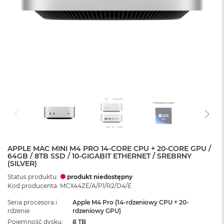
APPLE MAC MINI M4 PRO 14-CORE CPU + 20-CORE GPU /
64GB / 8TB SSD / 10-GIGABIT ETHERNET / SREBRNY
(SILVER)
Status produktu:
produkt niedostępny
Kod producenta: MCX44ZE/A/P1/R2/D4/E
Seria procesora i
Apple M4 Pro (14-rdzeniowy CPU + 20-
rdzenie
rdzeniowy GPU)
Pojemność dysku
8 TB