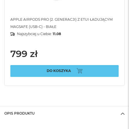
APPLE AIRPODS PRO (2. GENERACJI) Z ETUI ŁADUJĄCYM
MAGSAFE (USB-C) - BIAŁE
Najszybciej u Ciebie:
11.08
799 zł
DO KOSZYKA
OPIS PRODUKTU