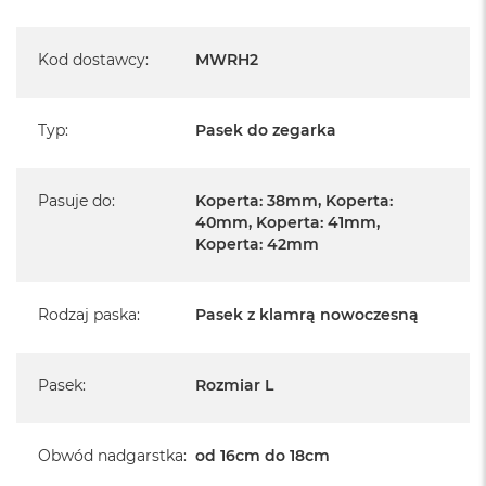
Kod dostawcy
:
MWRH2
Typ
:
Pasek do zegarka
Pasuje do
:
Koperta: 38mm, Koperta:
40mm, Koperta: 41mm,
Koperta: 42mm
Rodzaj paska
:
Pasek z klamrą nowoczesną
Pasek
:
Rozmiar L
Obwód nadgarstka
:
od 16cm do 18cm