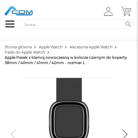
ZALOGUJ
MÓ
SIĘ
Szukaj
SZ
Strona główna
Apple Watch
Akcesoria Apple Watch
Paski do Apple Watch
Apple Pasek z klamrą nowoczesną w kolorze czarnym do koperty
38mm / 40mm / 41mm / 42mm - rozmiar L