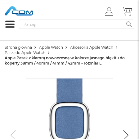
ZALOGUJ
MÓ
SIĘ
Szukaj
SZ
Strona główna
Apple Watch
Akcesoria Apple Watch
Paski do Apple Watch
Apple Pasek z klamrą nowoczesną w kolorze jasnego błękitu do
koperty 38mm / 40mm / 41mm / 42mm - rozmiar L