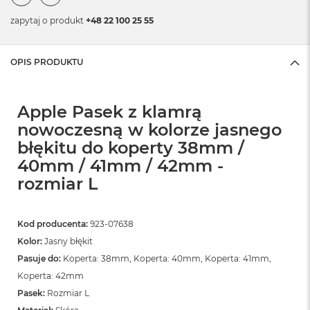
zapytaj o produkt
+48 22 100 25 55
OPIS PRODUKTU
Apple Pasek z klamrą
nowoczesną w kolorze jasnego
błękitu do koperty 38mm /
40mm / 41mm / 42mm -
rozmiar L
Kod producenta:
923-07638
Kolor:
Jasny błękit
Pasuje do:
Koperta: 38mm, Koperta: 40mm, Koperta: 41mm,
Koperta: 42mm
Pasek:
Rozmiar L