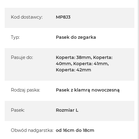
Kod dostawcy
:
MP8J3
Typ
:
Pasek do zegarka
Pasuje do
:
Koperta: 38mm, Koperta:
40mm, Koperta: 41mm,
Koperta: 42mm
Rodzaj paska
:
Pasek z klamrą nowoczesną
Pasek
:
Rozmiar L
Obwód nadgarstka
:
od 16cm do 18cm