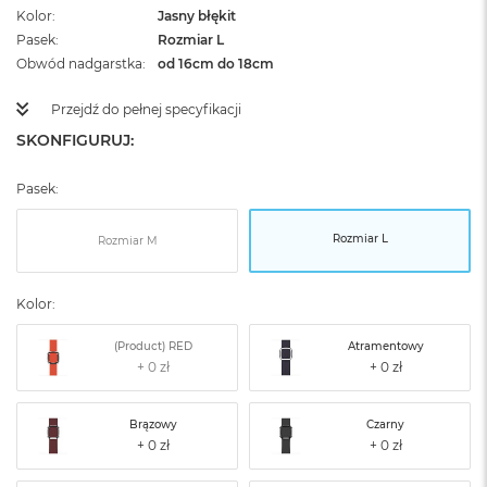
Kolor
Jasny błękit
Pasek
Rozmiar L
Obwód nadgarstka
od 16cm do 18cm
Przejdź do pełnej specyfikacji
SKONFIGURUJ:
Pasek:
Rozmiar L
Rozmiar M
Kolor:
(Product) RED
Atramentowy
Brązowy
Czarny