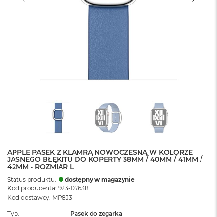
APPLE PASEK Z KLAMRĄ NOWOCZESNĄ W KOLORZE
JASNEGO BŁĘKITU DO KOPERTY 38MM / 40MM / 41MM /
42MM - ROZMIAR L
Status produktu:
dostępny w magazynie
Kod producenta: 923-07638
Kod dostawcy: MP8J3
Typ
Pasek do zegarka