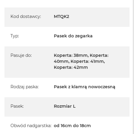
Kod dostawcy
:
MTQK2
Typ
:
Pasek do zegarka
Pasuje do
:
Koperta: 38mm, Koperta:
40mm, Koperta: 41mm,
Koperta: 42mm
Rodzaj paska
:
Pasek z klamrą nowoczesną
Pasek
:
Rozmiar L
Obwód nadgarstka
:
od 16cm do 18cm