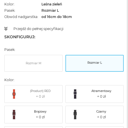
Kolor
Leśna zieleń
Pasek
Rozmiar L
Obwód nadgarstka
od 16cm do 18cm
Przejdź do pełnej specyfikacji
SKONFIGURUJ:
Pasek:
Rozmiar L
Rozmiar M
Kolor:
(Product) RED
Atramentowy
Brązowy
Czarny