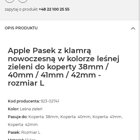
zapytaj o produkt
+48 22 100 25 55
OPIS PRODUKTU
Apple Pasek z klamrą
nowoczesną w kolorze leśnej
zieleni do koperty 38mm /
40mm / 41mm / 42mm -
rozmiar L
Kod producenta:
923-02741
Kolor:
Leśna zieleń
Pasuje do:
Koperta: 38mm, Koperta: 40mm, Koperta: 41mm,
Koperta: 42mm
Pasek:
Rozmiar L