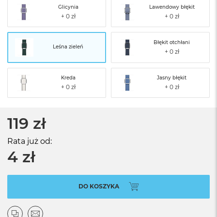
Glicynia
Lawendowy błękit
Błękit otchłani
Leśna zieleń
Kreda
Jasny błękit
119 zł
Rata już od:
4 zł
DO KOSZYKA