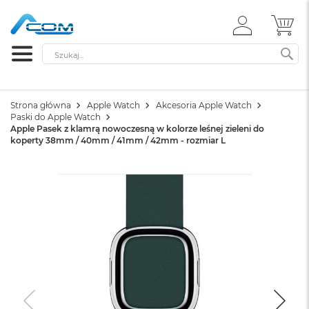
ZALOGUJ
MÓ
SIĘ
Szukaj
SZ
Strona główna
Apple Watch
Akcesoria Apple Watch
Paski do Apple Watch
Apple Pasek z klamrą nowoczesną w kolorze leśnej zieleni do
koperty 38mm / 40mm / 41mm / 42mm - rozmiar L