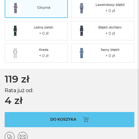
Lawendowy błękit
Glicynia
Leśna zieleń
Błękit otchłani
Kreda
Jasny błękit
119 zł
Rata już od:
4 zł
DO KOSZYKA