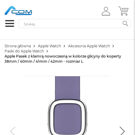
ZALOGUJ
MÓ
SIĘ
Szukaj
SZ
Strona główna
Apple Watch
Akcesoria Apple Watch
Paski do Apple Watch
Apple Pasek z klamrą nowoczesną w kolorze glicyny do koperty
38mm / 40mm / 41mm / 42mm - rozmiar L