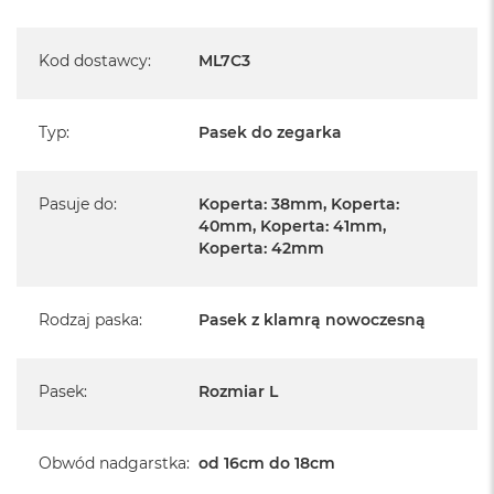
Kod dostawcy
:
ML7C3
Typ
:
Pasek do zegarka
Pasuje do
:
Koperta: 38mm, Koperta:
40mm, Koperta: 41mm,
Koperta: 42mm
Rodzaj paska
:
Pasek z klamrą nowoczesną
Pasek
:
Rozmiar L
Obwód nadgarstka
:
od 16cm do 18cm