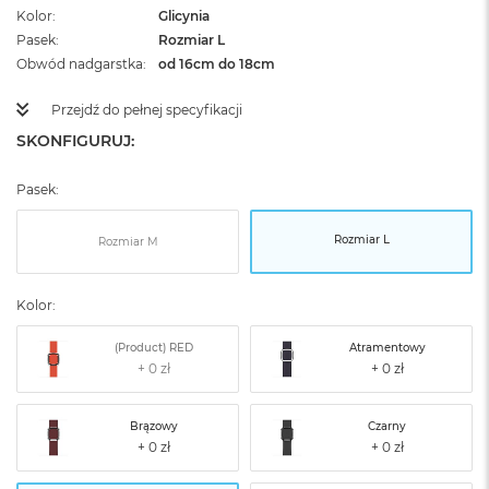
Kolor
Glicynia
Pasek
Rozmiar L
Obwód nadgarstka
od 16cm do 18cm
Przejdź do pełnej specyfikacji
SKONFIGURUJ:
Pasek:
Rozmiar L
Rozmiar M
Kolor:
(Product) RED
Atramentowy
Brązowy
Czarny