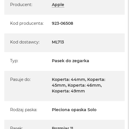
Producent
:
Apple
Kod producenta
:
923-06508
Kod dostawcy
:
ML713
Typ
:
Pasek do zegarka
Pasuje do
:
Koperta: 44mm, Koperta:
45mm, Koperta: 46mm,
Koperta: 49mm
Rodzaj paska
:
Pleciona opaska Solo
Pasek
:
Rozmiar 11