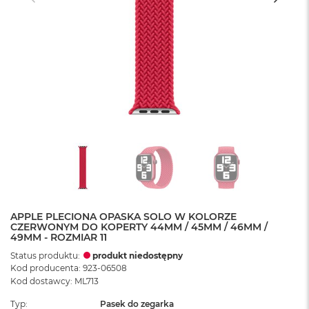
APPLE PLECIONA OPASKA SOLO W KOLORZE
CZERWONYM DO KOPERTY 44MM / 45MM / 46MM /
49MM - ROZMIAR 11
Status produktu:
produkt niedostępny
Kod producenta: 923-06508
Kod dostawcy: ML713
Typ
Pasek do zegarka