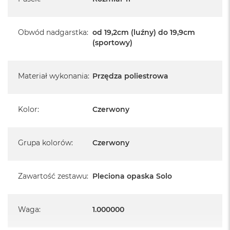
Obwód nadgarstka
:
od 19,2cm (luźny) do 19,9cm
(sportowy)
Materiał wykonania
:
Przędza poliestrowa
Kolor
:
Czerwony
Grupa kolorów
:
Czerwony
Zawartość zestawu
:
Pleciona opaska Solo
Waga
:
1.000000