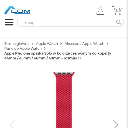
ZALOGUJ
MÓ
SIĘ
Szukaj
SZ
Strona główna
Apple Watch
Akcesoria Apple Watch
Paski do Apple Watch
Apple Pleciona opaska Solo w kolorze czerwonym do koperty
44mm / 45mm / 46mm / 49mm - rozmiar 11