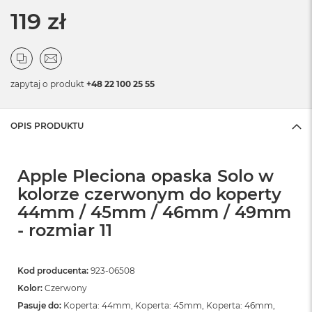
119 zł
zapytaj o produkt
+48 22 100 25 55
OPIS PRODUKTU
Apple Pleciona opaska Solo w
kolorze czerwonym do koperty
44mm / 45mm / 46mm / 49mm
- rozmiar 11
Kod producenta:
923-06508
Kolor:
Czerwony
Pasuje do:
Koperta: 44mm, Koperta: 45mm, Koperta: 46mm,