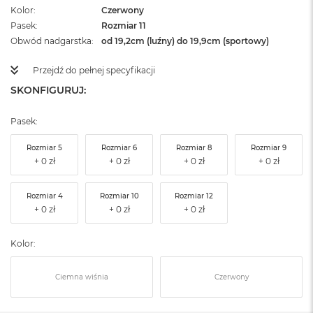
Kolor
Czerwony
Pasek
Rozmiar 11
Obwód nadgarstka
od 19,2cm (luźny) do 19,9cm (sportowy)
Przejdź do pełnej specyfikacji
SKONFIGURUJ:
Pasek:
Rozmiar 5
Rozmiar 6
Rozmiar 8
Rozmiar 9
Rozmiar 4
Rozmiar 10
Rozmiar 12
Kolor:
Ciemna wiśnia
Czerwony