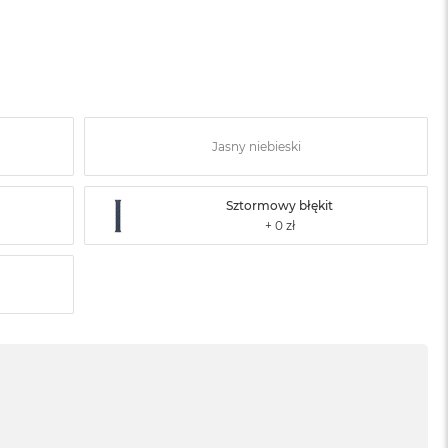
Jasny niebieski
Sztormowy błękit