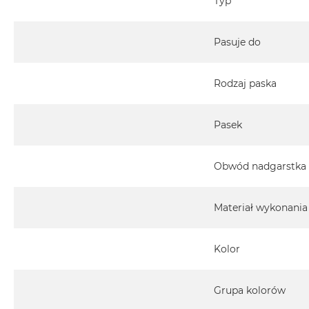
Typ
Pasuje do
Rodzaj paska
Pasek
Obwód nadgarstka
Materiał wykonania
Kolor
Grupa kolorów