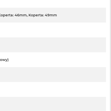
Koperta: 46mm, Koperta: 49mm
towy)