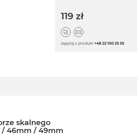
119 zł
zapytaj o produkt
+48 22 100 25 55
orze skalnego
m / 46mm / 49mm