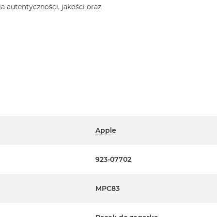
a autentyczności, jakości oraz
Apple
923-07702
MPC83