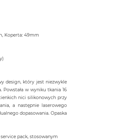
m, Koperta: 49mm
y)
 design, który jest niezwykle
. Powstała w wyniku tkania 16
ienkich nici silikonowych przy
ania, a następnie laserowego
idualnego dopasowania. Opaska
 service pack, stosowanym