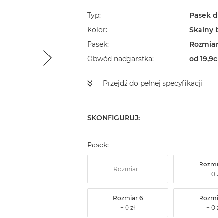
Typ
Pasek d
Kolor
Skalny b
Pasek
Rozmiar
Obwód nadgarstka
od 19,9
Przejdź do pełnej specyfikacji
SKONFIGURUJ:
Pasek:
Rozmi
Rozmiar 1
Rozmiar 6
Rozmi