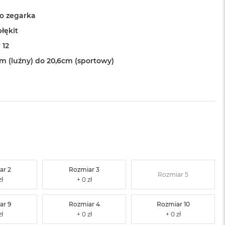
o zegarka
łękit
 12
cm (luźny) do 20,6cm (sportowy)
ar 2
Rozmiar 3
Rozmiar 5
ar 9
Rozmiar 4
Rozmiar 10