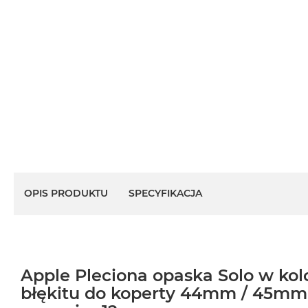
OPIS PRODUKTU
SPECYFIKACJA
Apple Pleciona opaska Solo w kol
błękitu do koperty 44mm / 45m