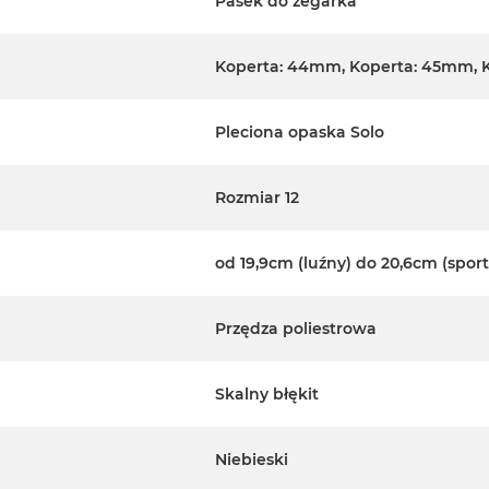
Pasek do zegarka
Koperta: 44mm, Koperta: 45mm, 
Pleciona opaska Solo
Rozmiar 12
od 19,9cm (luźny) do 20,6cm (spor
Przędza poliestrowa
Skalny błękit
Niebieski