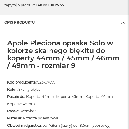
zapytaj o produkt
+48 22 100 25 55
OPIS PRODUKTU
Apple Pleciona opaska Solo w
kolorze skalnego błękitu do
koperty 44mm / 45mm / 46mm
/ 49mm - rozmiar 9
Kod producenta:
923-07699
Kolor:
Skalny błękit
Pasuje do:
Koperta: 44mm, Koperta: 45mm, Koperta: 46mm,
Koperta: 49mm
Pasek:
Rozmiar 9
Materiał:
Przędza poliestrowa
Obwód nadgarstka:
od 17,8cm (luźny) do 18,5cm (sportowy)