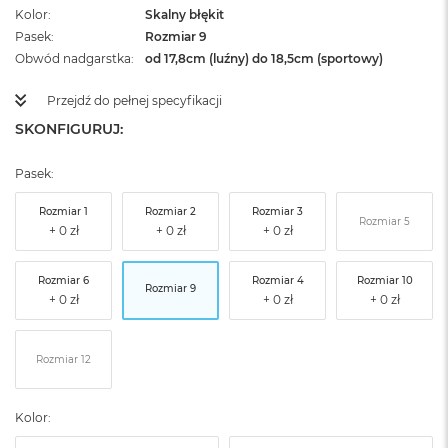
Kolor
Skalny błękit
Pasek
Rozmiar 9
Obwód nadgarstka
od 17,8cm (luźny) do 18,5cm (sportowy)
Przejdź do pełnej specyfikacji
SKONFIGURUJ:
Pasek:
Rozmiar 1
Rozmiar 2
Rozmiar 3
Rozmiar 5
Rozmiar 6
Rozmiar 4
Rozmiar 10
Rozmiar 9
Rozmiar 12
Kolor: