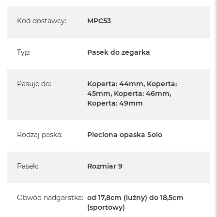
Kod dostawcy
:
MPC53
Typ
:
Pasek do zegarka
Pasuje do
:
Koperta: 44mm, Koperta:
45mm, Koperta: 46mm,
Koperta: 49mm
Rodzaj paska
:
Pleciona opaska Solo
Pasek
:
Rozmiar 9
Obwód nadgarstka
:
od 17,8cm (luźny) do 18,5cm
(sportowy)