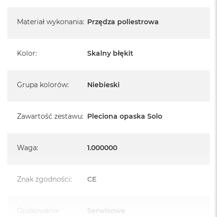
Materiał wykonania
:
Przędza poliestrowa
Kolor
:
Skalny błękit
Grupa kolorów
:
Niebieski
Zawartość zestawu
:
Pleciona opaska Solo
Waga
:
1.000000
Znak zgodności
:
CE
Opakowanie
Serwisowe