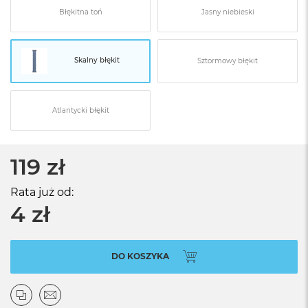
Błękitna toń
Jasny niebieski
Skalny błękit
Sztormowy błękit
Atlantycki błękit
119 zł
Rata już od:
4 zł
DO KOSZYKA