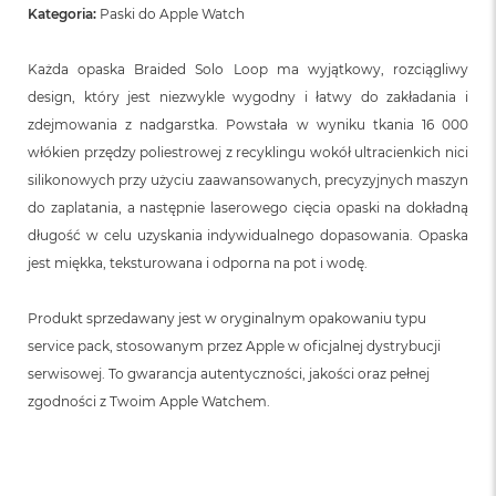
Kategoria:
Paski do Apple Watch
Każda opaska Braided Solo Loop ma wyjątkowy, rozciągliwy
design, który jest niezwykle wygodny i łatwy do zakładania i
zdejmowania z nadgarstka. Powstała w wyniku tkania 16 000
włókien przędzy poliestrowej z recyklingu wokół ultracienkich nici
silikonowych przy użyciu zaawansowanych, precyzyjnych maszyn
do zaplatania, a następnie laserowego cięcia opaski na dokładną
długość w celu uzyskania indywidualnego dopasowania. Opaska
jest miękka, teksturowana i odporna na pot i wodę.
Produkt sprzedawany jest w oryginalnym opakowaniu typu
service pack, stosowanym przez Apple w oficjalnej dystrybucji
serwisowej. To gwarancja autentyczności, jakości oraz pełnej
zgodności z Twoim Apple Watchem.