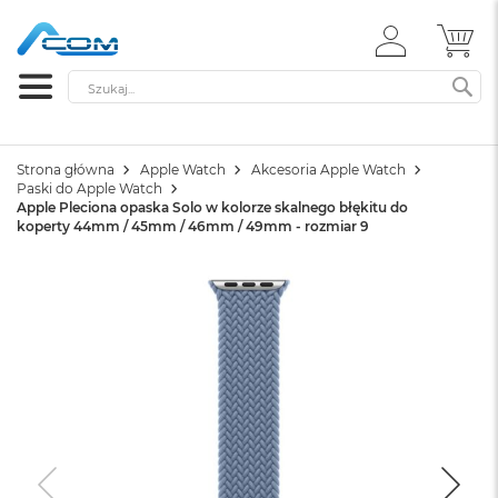
ZALOGUJ
MÓ
SIĘ
Szukaj
SZ
Strona główna
Apple Watch
Akcesoria Apple Watch
Paski do Apple Watch
Apple Pleciona opaska Solo w kolorze skalnego błękitu do
koperty 44mm / 45mm / 46mm / 49mm - rozmiar 9