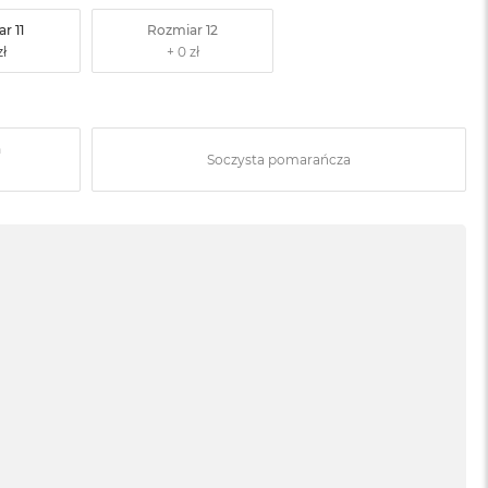
r 11
Rozmiar 12
a
Soczysta pomarańcza