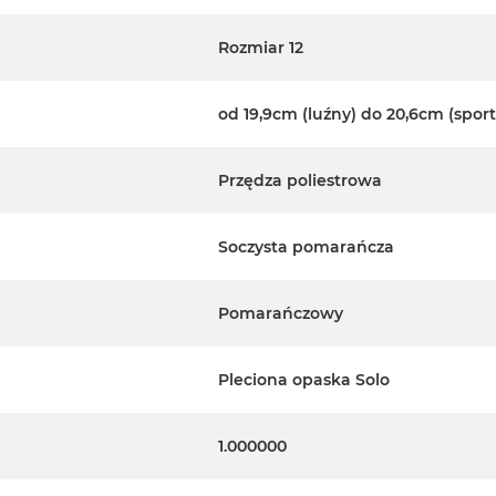
Rozmiar 12
od 19,9cm (luźny) do 20,6cm (spor
Przędza poliestrowa
Soczysta pomarańcza
Pomarańczowy
Pleciona opaska Solo
1.000000