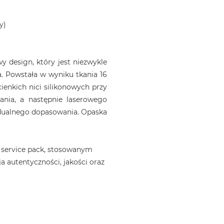
y)
 design, który jest niezwykle
. Powstała w wyniku tkania 16
ienkich nici silikonowych przy
ania, a następnie laserowego
idualnego dopasowania. Opaska
 service pack, stosowanym
a autentyczności, jakości oraz