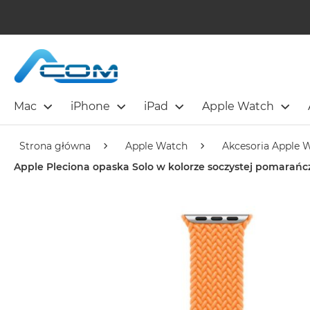
Mac
iPhone
iPad
Apple Watch
Strona główna
Apple Watch
Akcesoria Apple 
Apple Pleciona opaska Solo w kolorze soczystej pomara