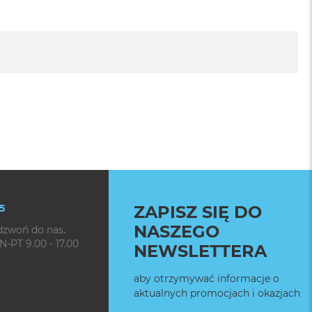
5
ZAPISZ SIĘ DO
NASZEGO
dzwoń do nas.
N-PT 9.00 - 17.00
NEWSLETTERA
aby otrzymywać informacje o
aktualnych promocjach i okazjach