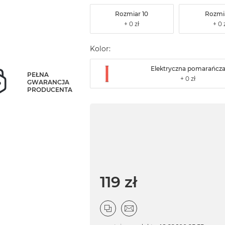
Rozmiar 10
Rozmia
Kolor:
Elektryczna pomarańcz
PEŁNA
GWARANCJA
PRODUCENTA
119 zł