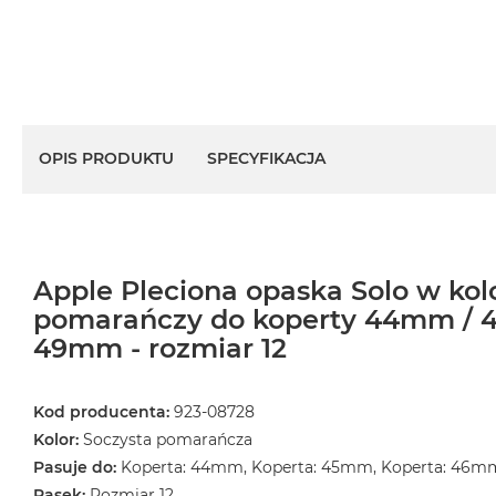
OPIS PRODUKTU
SPECYFIKACJA
Apple Pleciona opaska Solo w kol
pomarańczy do koperty 44mm / 
49mm - rozmiar 12
Kod producenta:
923-08728
Kolor:
Soczysta pomarańcza
Pasuje do:
Koperta: 44mm, Koperta: 45mm, Koperta: 46m
Pasek:
Rozmiar 12