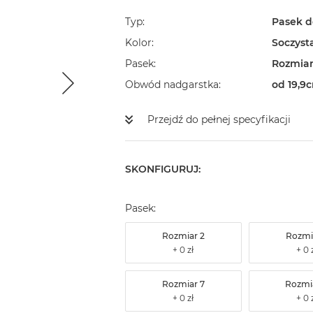
Typ
Pasek d
Kolor
Soczyst
Pasek
Rozmiar
Obwód nadgarstka
od 19,9
Przejdź do pełnej specyfikacji
SKONFIGURUJ:
Pasek:
Rozmiar 2
Rozmi
Rozmiar 7
Rozmi