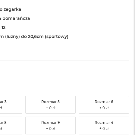
o zegarka
a pomarańcza
 12
cm (luźny) do 20,6cm (sportowy)
ar 3
Rozmiar 5
Rozmiar 6
ar 8
Rozmiar 9
Rozmiar 4