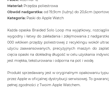
Materiał:
Przędza poliestrowa
Obwód nadgarstka:
od 19,9cm (luźny) do 20,6cm (sportow
Kategoria:
Paski do Apple Watch
Każda opaska Braided Solo Loop ma wyjątkowy, rozciągliwy
wygodny i łatwy do zakładania i zdejmowania z nadgarstka
000 włókien przędzy poliestrowej z recyklingu wokół ultrac
użyciu zaawansowanych, precyzyjnych maszyn do zaplat
cięcia opaski na dokładną długość w celu uzyskania indyw
jest miękka, teksturowana i odporna na pot i wodę.
Produkt sprzedawany jest w oryginalnym opakowaniu typu
przez Apple w oficjalnej dystrybucji serwisowej. To gwarancj
pełnej zgodności z Twoim Apple Watchem.