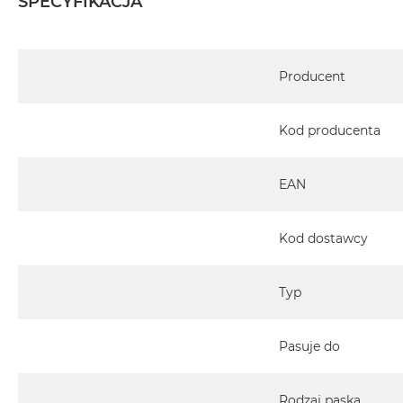
SPECYFIKACJA
Specyfikacja
Producent
Kod producenta
EAN
Kod dostawcy
Typ
Pasuje do
Rodzaj paska