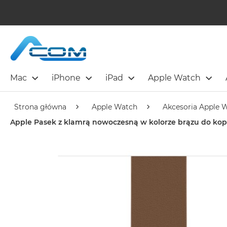
Mac
iPhone
iPad
Apple Watch
Strona główna
Apple Watch
Akcesoria Apple 
Apple Pasek z klamrą nowoczesną w kolorze brązu do ko