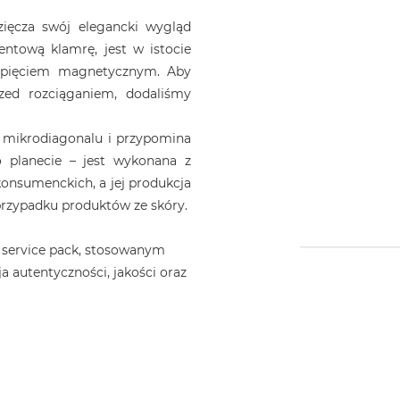
ięcza swój elegancki wygląd
ntową klamrę, jest w istocie
apięciem magnetycznym. Aby
zed rozciąganiem, dodaliśmy
 mikrodiagonalu i przypomina
 planecie – jest wykonana z
nsumenckich, a jej produkcja
 przypadku produktów ze skóry.
 service pack, stosowanym
a autentyczności, jakości oraz