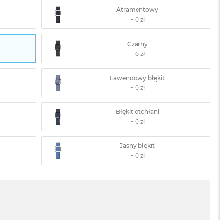
Atramentowy
Czarny
Lawendowy błękit
Błękit otchłani
Jasny błękit