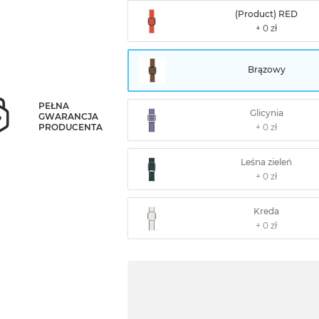
(Product) RED
Brązowy
PEŁNA
Glicynia
GWARANCJA
PRODUCENTA
Leśna zieleń
Kreda