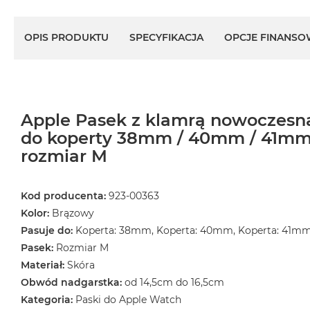
OPIS PRODUKTU
SPECYFIKACJA
OPCJE FINANSO
Apple Pasek z klamrą nowoczesną
do koperty 38mm / 40mm / 41mm
rozmiar M
Kod producenta:
923-00363
Kolor:
Brązowy
Pasuje do:
Koperta: 38mm, Koperta: 40mm, Koperta: 41m
Pasek:
Rozmiar M
Materiał:
Skóra
Obwód nadgarstka:
od 14,5cm do 16,5cm
Kategoria:
Paski do Apple Watch