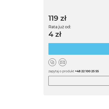
119 zł
Rata już od:
4 zł
zapytaj o produkt
+48 22 100 25 55