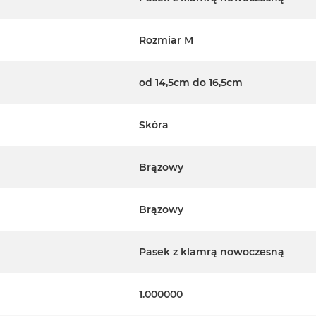
Rozmiar M
od 14,5cm do 16,5cm
Skóra
Brązowy
Brązowy
Pasek z klamrą nowoczesną
1.000000