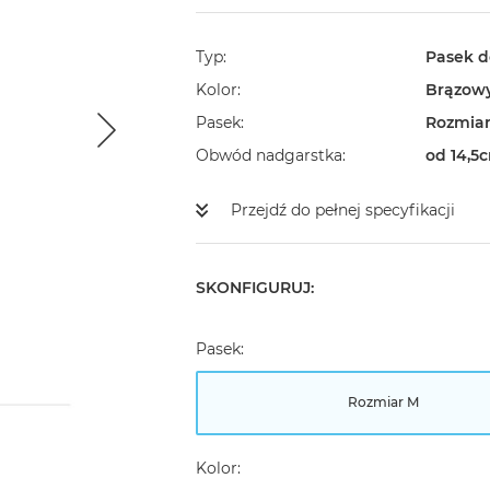
Typ
Pasek d
Kolor
Brązow
Pasek
Rozmia
Obwód nadgarstka
od 14,5
Przejdź do pełnej specyfikacji
SKONFIGURUJ:
Pasek:
Rozmiar M
Kolor: